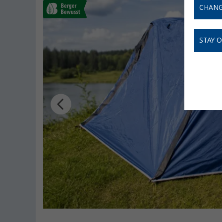
CHANG
STAY 