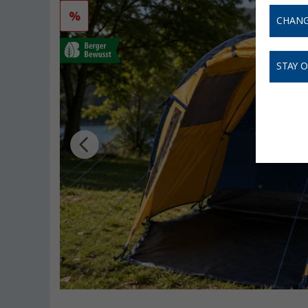
%
CHANG
STAY 