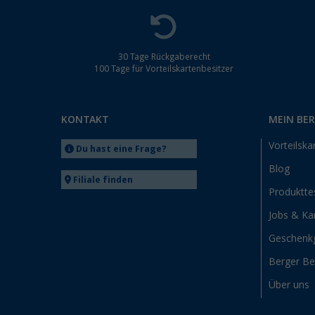
30 Tage Rückgaberecht
100 Tage für Vorteilskartenbesitzer
KONTAKT
MEIN BE
Vorteilska
Du hast eine Frage?
Blog
Filiale finden
Produktte
Jobs & Kar
Geschenk
Berger B
Über uns