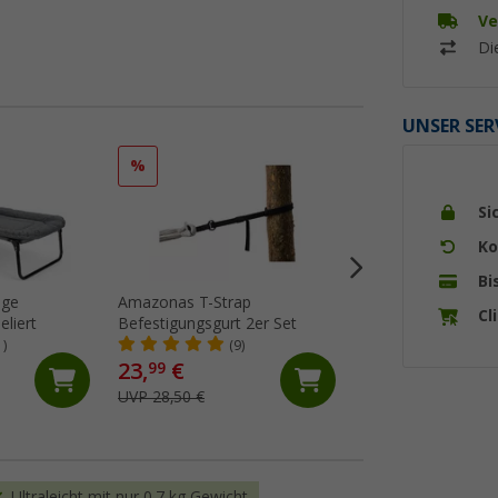
Ve
Di
UNSER SER
%
%
Si
Ko
Bi
ege
Amazonas T-Strap
Easy Camp Hänge
Cl
eliert
Befestigungsgurt 2er Set
PINE grün inkl. Tr
Karabiner / Schlin
1)
(9)
140 cm
23,
€
15,
€
99
99
UVP 28,50 €
UVP 29,95 €
Ultraleicht mit nur 0,7 kg Gewicht