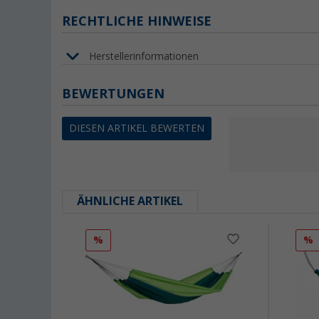
RECHTLICHE HINWEISE
Herstellerinformationen
BEWERTUNGEN
DIESEN ARTIKEL BEWERTEN
ÄHNLICHE ARTIKEL
%
%