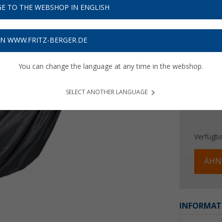
29,
9
E TO THE WEBSHOP IN ENGLISH
Preise inkl
Bis zu 
ON WWW.FRITZ-BERGER.DE
You can change the language at any time in the webshop.
SELECT ANOTHER LANGUAGE
Verfügba
ÄHN
INFORMAT