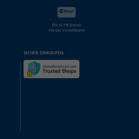
Bis zu 5% Bonus
mit der Vorteilskarte
SICHER EINKAUFEN