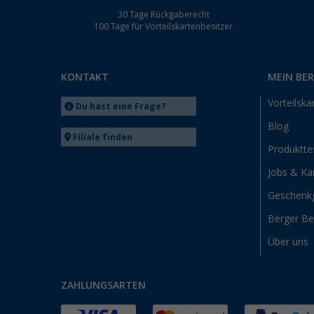
30 Tage Rückgaberecht
100 Tage für Vorteilskartenbesitzer
KONTAKT
MEIN BE
Vorteilska
Du hast eine Frage?
Blog
Filiale finden
Produktte
Jobs & Kar
Geschenk
Berger B
Über uns
ZAHLUNGSARTEN