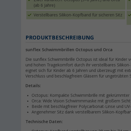
(ab 6 Jahre)
Verstellbares Silikon-Kopfband für sicheren Sitz
PRODUKTBESCHREIBUNG
sunflex Schwimmbrillen Octopus und Orca
Die sunflex Schwimmbrille Octopus ist ideal für Kinder v
und hohen Tragekomfort durch ihr verstellbares Silik
eignet sich für Kinder ab 6 Jahren und überzeugt mit ex
Verschluss und beschlagfreien Gläsern für ungetrübte
Details:
Octopus: Kompakte Schwimmbrille mit gekrümmter 
Orca: Wide Vision Schwimmmaske mit großem Sicht
Beide mit beschlagfreier Polycarbonat-Linse und UV
Angenehmer Sitz dank verstellbarem Silikon-Kopfba
Technische Daten: