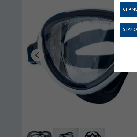
CHANG
STAY 