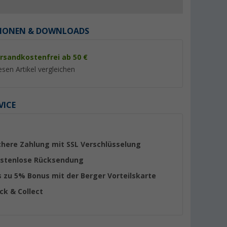
IONEN & DOWNLOADS
rsandkostenfrei ab 50 €
esen Artikel vergleichen
%
VICE
lip Coogee
Happy People Liege-
Happy People Mini
chere Zahlung mit SSL Verschlüsselung
Luftmatratze
Liquidator Wasser
(farblich sortiert) 1 
(16)
stenlose Rücksendung
31,
€
99
s zu 5% Bonus mit der Berger Vorteilskarte
2,
€
99
UVP 40,99 €
ick & Collect