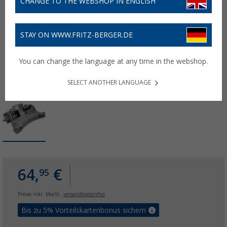
CHANGE TO THE WEBSHOP IN ENGLISH
STAY ON WWW.FRITZ-BERGER.DE
You can change the language at any time in the webshop.
SELECT ANOTHER LANGUAGE
64,
€
95
Preise inkl. MwSt.,
versandkostenfrei
Bis zu 5% Vorteilskartenbonus sichern