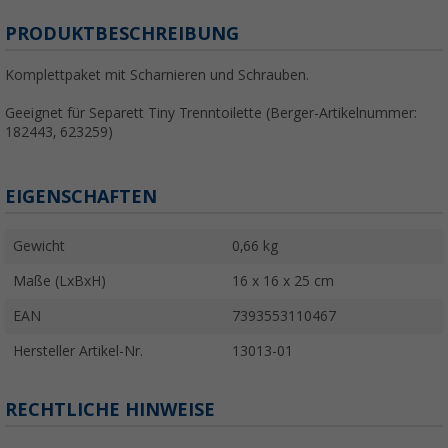
PRODUKTBESCHREIBUNG
Komplettpaket mit Scharnieren und Schrauben.
Geeignet für Separett Tiny Trenntoilette (Berger-Artikelnummer:
182443, 623259)
EIGENSCHAFTEN
Gewicht
0,66 kg
Maße (LxBxH)
16 x 16 x 25 cm
EAN
7393553110467
Hersteller Artikel-Nr.
13013-01
RECHTLICHE HINWEISE