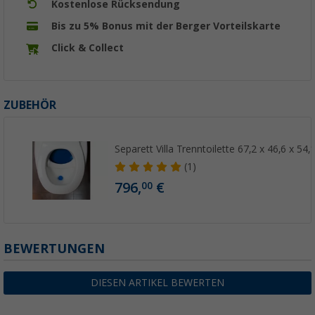
Kostenlose Rücksendung
Bis zu 5% Bonus mit der Berger Vorteilskarte
Click & Collect
ZUBEHÖR
Separett Villa Trenntoilette 67,2 x 46,6 x 54
(1)
796,
€
00
BEWERTUNGEN
DIESEN ARTIKEL BEWERTEN