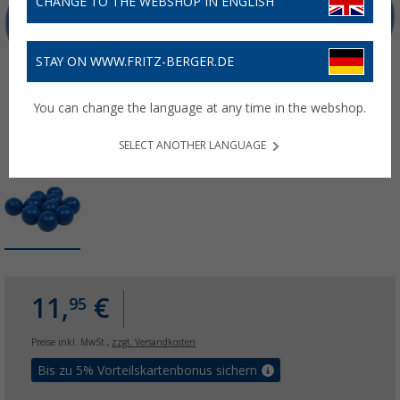
CHANGE TO THE WEBSHOP IN ENGLISH
STAY ON WWW.FRITZ-BERGER.DE
You can change the language at any time in the webshop.
SELECT ANOTHER LANGUAGE
11,
€
95
Preise inkl. MwSt.,
zzgl. Versandkosten
Bis zu 5% Vorteilskartenbonus sichern