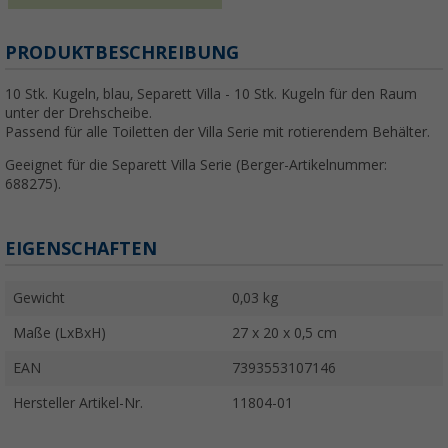
PRODUKTBESCHREIBUNG
10 Stk. Kugeln, blau, Separett Villa - 10 Stk. Kugeln für den Raum
unter der Drehscheibe.
Passend für alle Toiletten der Villa Serie mit rotierendem Behälter.
Geeignet für die Separett Villa Serie (Berger-Artikelnummer:
688275).
EIGENSCHAFTEN
Gewicht
0,03 kg
Maße (LxBxH)
27 x 20 x 0,5 cm
EAN
7393553107146
Hersteller Artikel-Nr.
11804-01