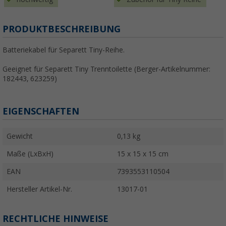
PRODUKTBESCHREIBUNG
Batteriekabel für Separett Tiny-Reihe.
Geeignet für Separett Tiny Trenntoilette (Berger-Artikelnummer:
182443, 623259)
EIGENSCHAFTEN
Gewicht
0,13 kg
Maße (LxBxH)
15 x 15 x 15 cm
EAN
7393553110504
Hersteller Artikel-Nr.
13017-01
RECHTLICHE HINWEISE