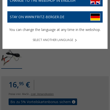
CHANGE TO THE WEBSHOP IN ENGLISH
STAY ON WWW.FRITZ-BERGER.DE
You can change the language at any time in the webshop.
SELECT ANOTHER LANGUAGE
16,
€
95
Preise inkl. MwSt.,
zzgl. Versandkosten
Bis zu 5% Vorteilskartenbonus sichern