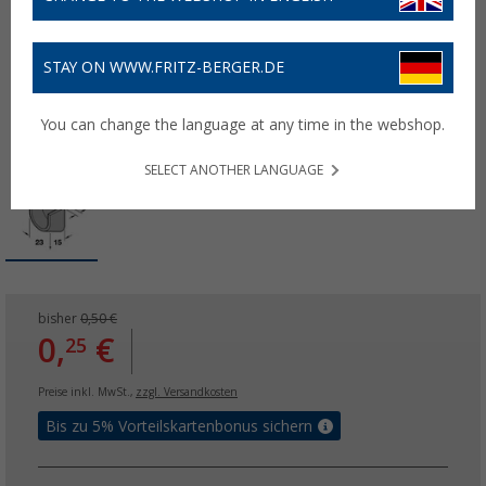
STAY ON WWW.FRITZ-BERGER.DE
You can change the language at any time in the webshop.
SELECT ANOTHER LANGUAGE
bisher
0,50 €
0,
€
25
Preise inkl. MwSt.,
zzgl. Versandkosten
Bis zu 5% Vorteilskartenbonus sichern