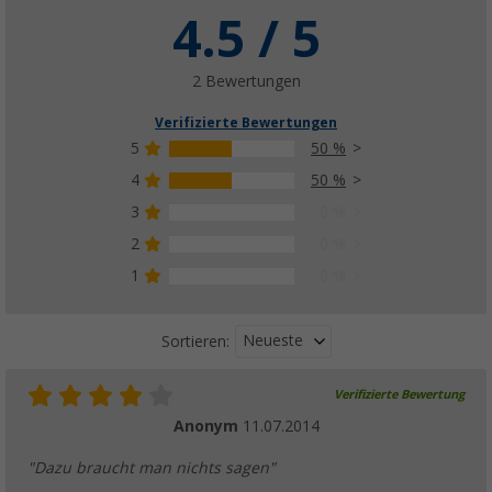
4.5 / 5
2 Bewertungen
Verifizierte Bewertungen
5
50 %
4
50 %
3
0 %
2
0 %
1
0 %
Neueste
Sortieren:
Verifizierte Bewertung
Anonym
11.07.2014
"Dazu braucht man nichts sagen"