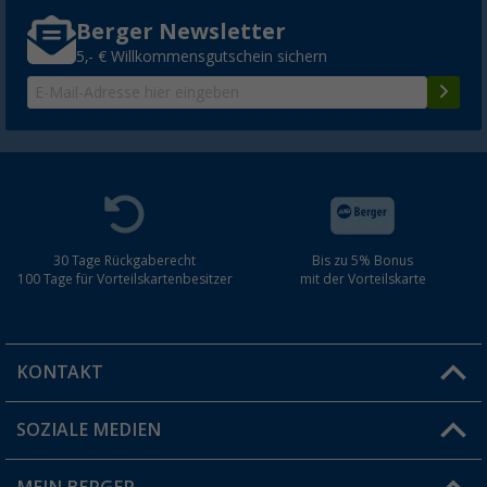
Berger Newsletter
5,- € Willkommensgutschein sichern
30 Tage Rückgaberecht
Bis zu 5% Bonus
100 Tage für Vorteilskartenbesitzer
mit der Vorteilskarte
KONTAKT
SOZIALE MEDIEN
Du hast eine Frage?