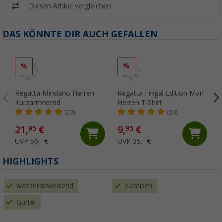
Diesen Artikel vergleichen
DAS KÖNNTE DIR AUCH GEFALLEN
%
%
Regatta Mindano Herren
Regatta Fingal Edition Marl
Kurzarmhemd
Herren T-Shirt
(23)
(24)
21,
€
9,
€
95
95
UVP 50,- €
UVP 35,- €
HIGHLIGHTS
wasserabweisend
elastisch
Gürtel