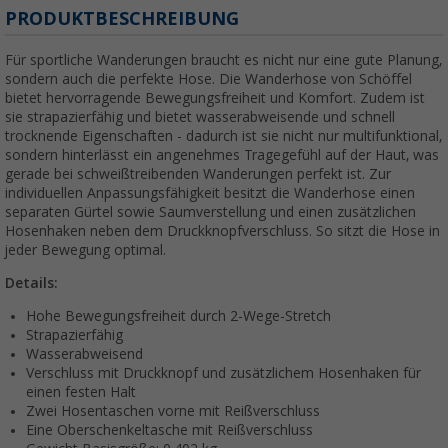
PRODUKTBESCHREIBUNG
Für sportliche Wanderungen braucht es nicht nur eine gute Planung,
sondern auch die perfekte Hose. Die Wanderhose von Schöffel
bietet hervorragende Bewegungsfreiheit und Komfort. Zudem ist
sie strapazierfähig und bietet wasserabweisende und schnell
trocknende Eigenschaften - dadurch ist sie nicht nur multifunktional,
sondern hinterlässt ein angenehmes Tragegefühl auf der Haut, was
gerade bei schweißtreibenden Wanderungen perfekt ist. Zur
individuellen Anpassungsfähigkeit besitzt die Wanderhose einen
separaten Gürtel sowie Saumverstellung und einen zusätzlichen
Hosenhaken neben dem Druckknopfverschluss. So sitzt die Hose in
jeder Bewegung optimal.
Details:
Hohe Bewegungsfreiheit durch 2-Wege-Stretch
Strapazierfähig
Wasserabweisend
Verschluss mit Druckknopf und zusätzlichem Hosenhaken für
einen festen Halt
Zwei Hosentaschen vorne mit Reißverschluss
Eine Oberschenkeltasche mit Reißverschluss