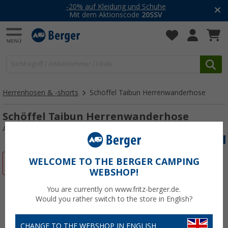
-20% auf Kleidung und Schuhe
Mit dem Aktionscode
20SSV
Herrenhosen & -shorts
Schöffel Taibun Herrenwanderhose
Schöffel Taibun Herrenwanderhose
Art.-Nr.: 84144554
WELCOME TO THE BERGER CAMPING
%
WEBSHOP!
You are currently on www.fritz-berger.de.
Would you rather switch to the store in English?
CHANGE TO THE WEBSHOP IN ENGLISH