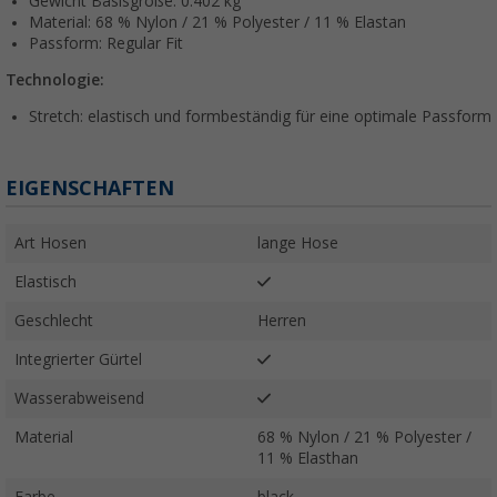
Gewicht Basisgröße: 0.402 kg
Material:
68 % Nylon / 21 % Polyester / 11 % Elastan
Passform: Regular Fit
Technologie:
Stretch: elastisch und formbeständig für eine optimale Passform
EIGENSCHAFTEN
Art Hosen
lange Hose
Elastisch
Geschlecht
Herren
Integrierter Gürtel
Wasserabweisend
Material
68 % Nylon / 21 % Polyester /
11 % Elasthan
Farbe
black