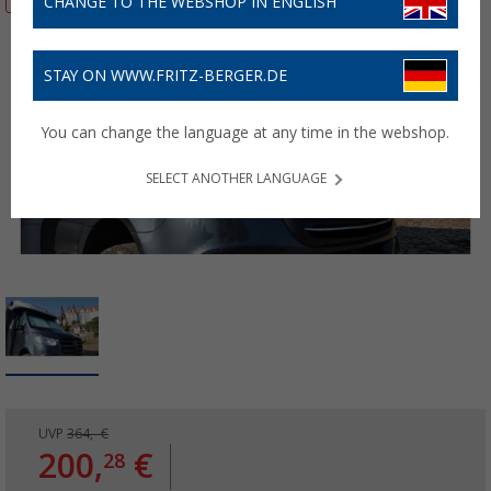
CHANGE TO THE WEBSHOP IN ENGLISH
STAY ON WWW.FRITZ-BERGER.DE
You can change the language at any time in the webshop.
SELECT ANOTHER LANGUAGE
UVP
364,- €
200,
€
28