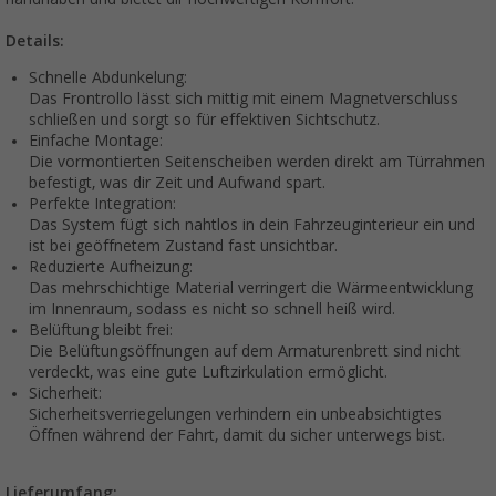
Details:
Schnelle Abdunkelung:
Das Frontrollo lässt sich mittig mit einem Magnetverschluss
schließen und sorgt so für effektiven Sichtschutz.
Einfache Montage:
Die vormontierten Seitenscheiben werden direkt am Türrahmen
befestigt, was dir Zeit und Aufwand spart.
Perfekte Integration:
Das System fügt sich nahtlos in dein Fahrzeuginterieur ein und
ist bei geöffnetem Zustand fast unsichtbar.
Reduzierte Aufheizung:
Das mehrschichtige Material verringert die Wärmeentwicklung
im Innenraum, sodass es nicht so schnell heiß wird.
Belüftung bleibt frei:
Die Belüftungsöffnungen auf dem Armaturenbrett sind nicht
verdeckt, was eine gute Luftzirkulation ermöglicht.
Sicherheit:
Sicherheitsverriegelungen verhindern ein unbeabsichtigtes
Öffnen während der Fahrt, damit du sicher unterwegs bist.
Lieferumfang: