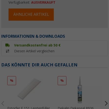
Verfügbarkeit:
AUSVERKAUFT
ÄHNLICHE ARTIKEL
INFORMATIONEN & DOWNLOADS
Versandkostenfrei ab 50 €
Diesen Artikel vergleichen
DAS KÖNNTE DIR AUCH GEFALLEN
%
%
Estorfer E 151 Leistenfüller
Dekalin Dekaseal 8936