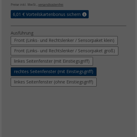
Preise inkl. MwSt.,
versandkostenfrei
6,01
€ Vorteilskartenbonus sichern
Ausführung
Front (Links- und Rechtslenker / Sensorpaket klein)
Front (Links- und Rechtslenker / Sensorpaket groß)
linkes Seitenfenster (mit Einstiegsgriff)
rechtes Seitenfenster (mit Einstiegsgriff)
linkes Seitenfenster (ohne Einstiegsgriff)