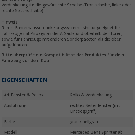
Verdunkelung für die gewünschte Scheibe (Frontscheibe, linke oder
rechte Seitenscheibe)
Hinweis:
Remis-Fahrerhausverdunkelungssysteme sind ungeeignet für
Fahrzeuge mit Airbags an der A-Säule und oberhalb der Türen,
sowie für Fahrzeuge mit anderen Sonderpaketen als die oben
aufgeführten:
Bitte überprüfe die Kompatibilität des Produktes für dein
Fahrzeug vor dem Kauf!
EIGENSCHAFTEN
Art Fenster & Rollos
Rollo & Verdunkelung
Ausführung
rechtes Seitenfenster (mit
Einstiegsgriff)
Farbe
grau / hellgrau
Modell
Mercedes Benz Sprinter ab