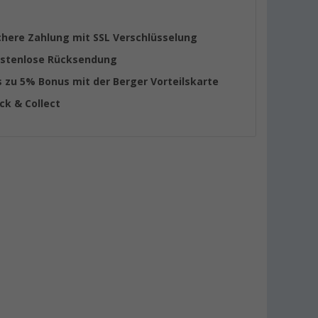
chere Zahlung mit SSL Verschlüsselung
stenlose Rücksendung
s zu 5% Bonus mit der Berger Vorteilskarte
ick & Collect