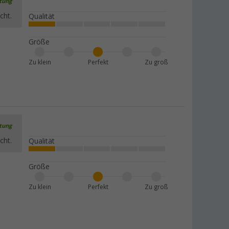
rtung
cht.
Qualität
Größe
Zu klein
Perfekt
Zu groß
rtung
cht.
Qualität
Größe
Zu klein
Perfekt
Zu groß