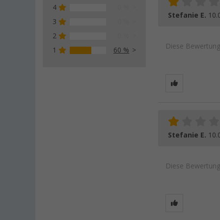
4
0 %
Stefanie E.
10.
3
0 %
2
0 %
Diese Bewertung 
1
60 %
Stefanie E.
10.
Diese Bewertung 