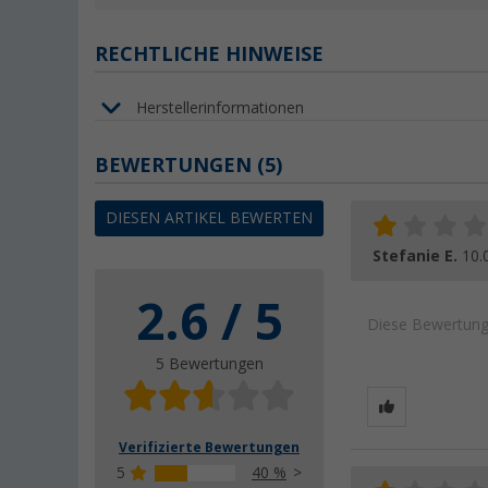
RECHTLICHE HINWEISE
Herstellerinformationen
BEWERTUNGEN
(5)
DIESEN ARTIKEL BEWERTEN
Stefanie E.
10.
2.6 / 5
Diese Bewertung 
5 Bewertungen
Verifizierte Bewertungen
5
40 %