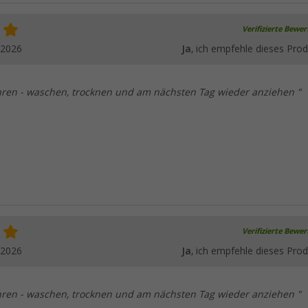
Verifizierte Bewe
.2026
Ja
, ich empfehle dieses Prod
hren - waschen, trocknen und am nächsten Tag wieder anziehen "
Verifizierte Bewe
.2026
Ja
, ich empfehle dieses Prod
hren - waschen, trocknen und am nächsten Tag wieder anziehen "