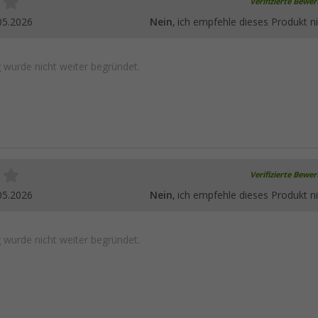
Verifizierte Bewe
05.2026
Nein
, ich empfehle dieses Produkt ni
wurde nicht weiter begründet.
Verifizierte Bewe
05.2026
Nein
, ich empfehle dieses Produkt ni
wurde nicht weiter begründet.