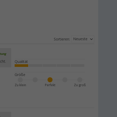
Neueste
Sortieren:
rtung
cht.
Qualität
Größe
Zu klein
Perfekt
Zu groß