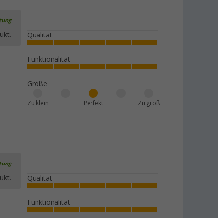
rtung
ukt.
Qualität
Funktionalität
Größe
Zu klein
Perfekt
Zu groß
rtung
ukt.
Qualität
Funktionalität