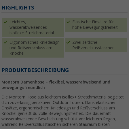
HIGHLIGHTS
Leichtes,
Elastische Einsätze für
wasserabweisendes
hohe Bewegungsfreiheit
isoflex+ Stretchmaterial
Ergonomisches Kniedesign
Zwei seitliche
und Reißverschluss am
Reißverschlusstaschen
Knöchel
PRODUKTBESCHREIBUNG
Montorn Damenhose – flexibel, wasserabweisend und
bewegungsfreundlich
Die Montorn Hose aus leichtem isoflex+ Stretchmaterial begleitet
dich zuverlässig bei aktiven Outdoor-Touren. Dank elastischer
Einsätze, ergonomischem Kniedesign und Reißverschluss am
Knöchel genießt du volle Bewegungsfreiheit. Die dauerhaft
wasserabweisende Beschichtung schützt vor leichtem Regen,
während Reißverschlusstaschen sicheren Stauraum bieten.