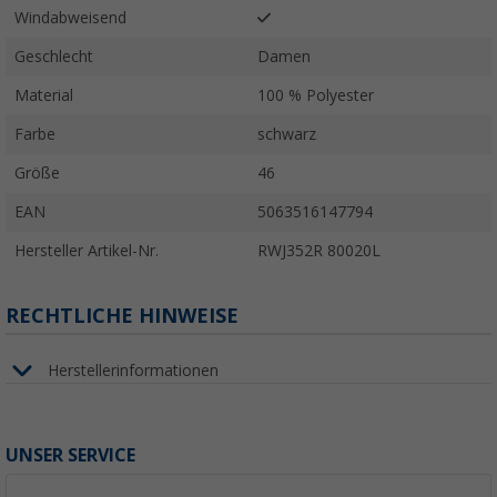
Windabweisend
Geschlecht
Damen
Material
100 % Polyester
Farbe
schwarz
Größe
46
EAN
5063516147794
Hersteller Artikel-Nr.
RWJ352R 80020L
RECHTLICHE HINWEISE
Herstellerinformationen
UNSER SERVICE