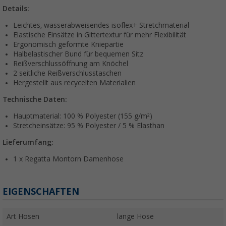
Details:
Leichtes, wasserabweisendes isoflex+ Stretchmaterial
Elastische Einsätze in Gittertextur für mehr Flexibilität
Ergonomisch geformte Kniepartie
Halbelastischer Bund für bequemen Sitz
Reißverschlussöffnung am Knöchel
2 seitliche Reißverschlusstaschen
Hergestellt aus recycelten Materialien
Technische Daten:
Hauptmaterial: 100 % Polyester (155 g/m²)
Stretcheinsätze: 95 % Polyester / 5 % Elasthan
Lieferumfang:
1 x Regatta Montorn Damenhose
EIGENSCHAFTEN
Art Hosen
lange Hose