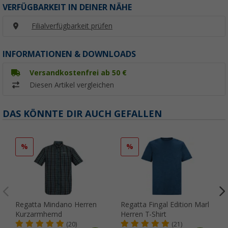
VERFÜGBARKEIT IN DEINER NÄHE
Filialverfügbarkeit prüfen
INFORMATIONEN & DOWNLOADS
Versandkostenfrei ab 50 €
Diesen Artikel vergleichen
DAS KÖNNTE DIR AUCH GEFALLEN
%
%
Regatta Mindano Herren
Regatta Fingal Edition Marl
Kurzarmhemd
Herren T-Shirt
(20)
(21)