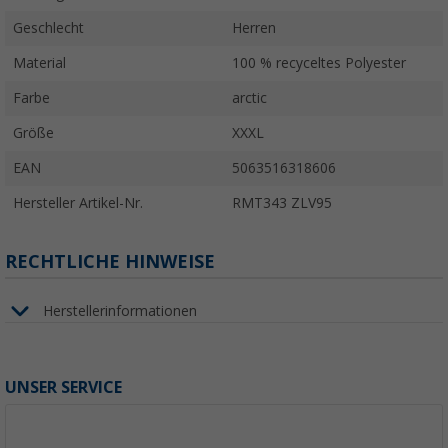
Geschlecht
Herren
Material
100 % recyceltes Polyester
Farbe
arctic
Größe
XXXL
EAN
5063516318606
Hersteller Artikel-Nr.
RMT343 ZLV95
RECHTLICHE HINWEISE
Herstellerinformationen
UNSER SERVICE