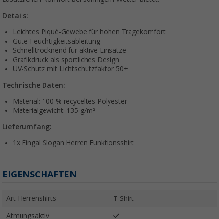
Details:
Leichtes Piqué-Gewebe für hohen Tragekomfort
Gute Feuchtigkeitsableitung
Schnelltrocknend für aktive Einsätze
Grafikdruck als sportliches Design
UV-Schutz mit Lichtschutzfaktor 50+
Technische Daten:
Material: 100 % recyceltes Polyester
Materialgewicht: 135 g/m²
Lieferumfang:
1x Fingal Slogan Herren Funktionsshirt
EIGENSCHAFTEN
Art Herrenshirts
T-Shirt
Atmungsaktiv