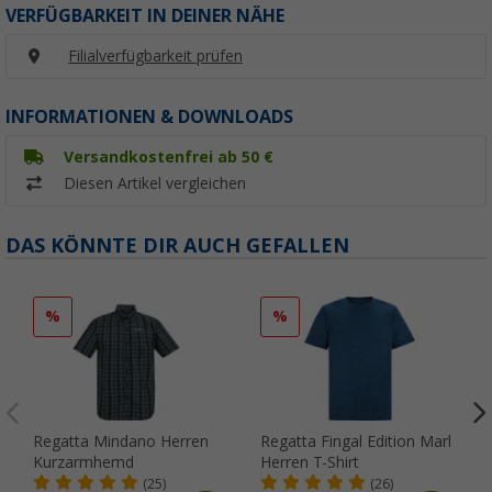
VERFÜGBARKEIT IN DEINER NÄHE
Filialverfügbarkeit prüfen
INFORMATIONEN & DOWNLOADS
Versandkostenfrei ab 50 €
Diesen Artikel vergleichen
DAS KÖNNTE DIR AUCH GEFALLEN
%
%
Regatta Mindano Herren
Regatta Fingal Edition Marl
Kurzarmhemd
Herren T-Shirt
(25)
(26)