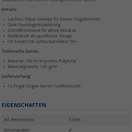
Details:
Leichtes Piqué-Gewebe für hohen Tragekomfort
Gute Feuchtigkeitsableitung
Schnelltrocknend für aktive Einsätze
Grafikdruck als sportliches Design
UV-Schutz mit Lichtschutzfaktor 50+
Technische Daten:
Material: 100 % recyceltes Polyester
Materialgewicht: 135 g/m²
Lieferumfang:
1x Fingal Slogan Herren Funktionsshirt
EIGENSCHAFTEN
Art Herrenshirts
T-Shirt
Atmungsaktiv