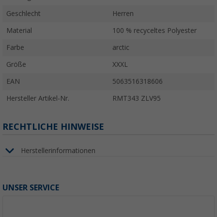
Geschlecht
Herren
Material
100 % recyceltes Polyester
Farbe
arctic
Größe
XXXL
EAN
5063516318606
Hersteller Artikel-Nr.
RMT343 ZLV95
RECHTLICHE HINWEISE
Herstellerinformationen
UNSER SERVICE