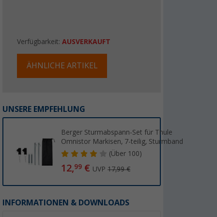
Verfügbarkeit:
AUSVERKAUFT
ÄHNLICHE ARTIKEL
UNSERE EMPFEHLUNG
Berger Sturmabspann-Set für Thule
Omnistor Markisen, 7-teilig, Sturmband
(
Über
100)
12,
€
99
UVP
17,99 €
INFORMATIONEN & DOWNLOADS