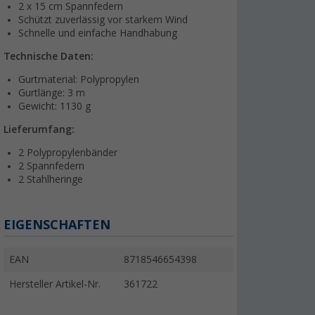
2 x 15 cm Spannfedern
Schützt zuverlässig vor starkem Wind
Schnelle und einfache Handhabung
Technische Daten:
Gurtmaterial: Polypropylen
Gurtlänge: 3 m
Gewicht: 1130 g
Lieferumfang:
2 Polypropylenbänder
2 Spannfedern
2 Stahlheringe
EIGENSCHAFTEN
EAN
8718546654398
Hersteller Artikel-Nr.
361722