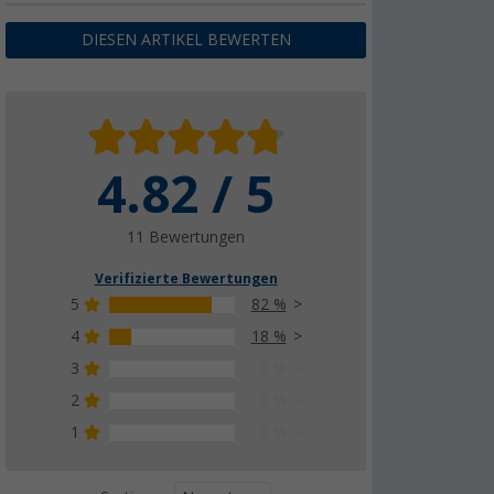
DIESEN ARTIKEL BEWERTEN
4.82 / 5
11 Bewertungen
Verifizierte Bewertungen
5
82 %
4
18 %
3
0 %
2
0 %
1
0 %