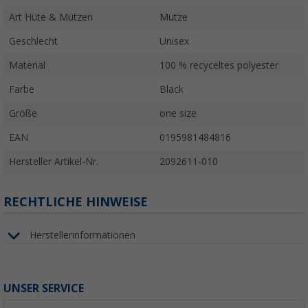
Art Hüte & Mützen
Mütze
Geschlecht
Unisex
Material
100 % recyceltes polyester
Farbe
Black
Größe
one size
EAN
0195981484816
Hersteller Artikel-Nr.
2092611-010
RECHTLICHE HINWEISE
Herstellerinformationen
UNSER SERVICE