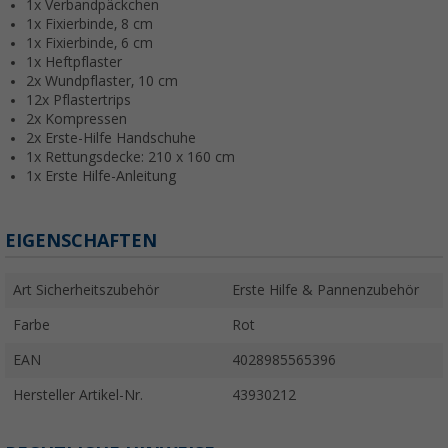
1x Verbandpäckchen
1x Fixierbinde, 8 cm
1x Fixierbinde, 6 cm
1x Heftpflaster
2x Wundpflaster, 10 cm
12x Pflastertrips
2x Kompressen
2x Erste-Hilfe Handschuhe
1x Rettungsdecke: 210 x 160 cm
1x Erste Hilfe-Anleitung
EIGENSCHAFTEN
Art Sicherheitszubehör
Erste Hilfe & Pannenzubehör
Farbe
Rot
EAN
4028985565396
Hersteller Artikel-Nr.
43930212