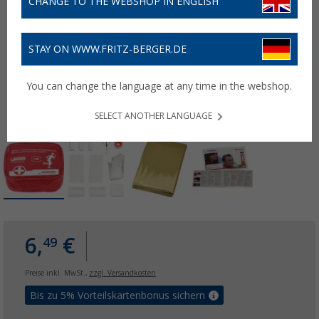
CHANGE TO THE WEBSHOP IN ENGLISH
STAY ON WWW.FRITZ-BERGER.DE
You can change the language at any time in the webshop.
SELECT ANOTHER LANGUAGE
6,
€
49
Preise inkl. MwSt.,
zzgl. Versandkosten
Bis zu 5% Vorteilskartenbonus sichern