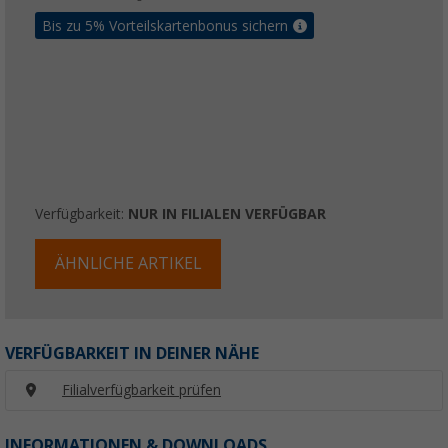
Bis zu 5% Vorteilskartenbonus sichern
Verfügbarkeit:
NUR IN FILIALEN VERFÜGBAR
ÄHNLICHE ARTIKEL
VERFÜGBARKEIT IN DEINER NÄHE
Filialverfügbarkeit prüfen
INFORMATIONEN & DOWNLOADS