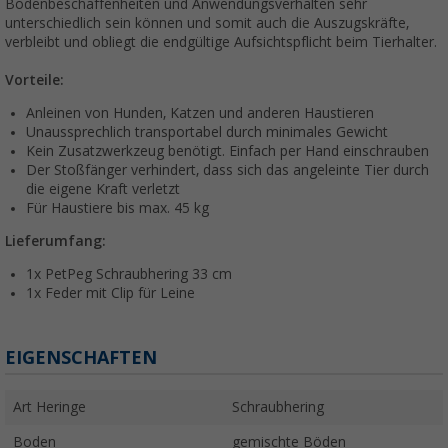
Bodenbeschaffenheiten und Anwendungsverhalten sehr
unterschiedlich sein können und somit auch die Auszugskräfte,
verbleibt und obliegt die endgültige Aufsichtspflicht beim Tierhalter.
Vorteile:
Anleinen von Hunden, Katzen und anderen Haustieren
Unaussprechlich transportabel durch minimales Gewicht
Kein Zusatzwerkzeug benötigt. Einfach per Hand einschrauben
Der Stoßfänger verhindert, dass sich das angeleinte Tier durch
die eigene Kraft verletzt
Für Haustiere bis max. 45 kg
Lieferumfang:
1x PetPeg Schraubhering 33 cm
1x Feder mit Clip für Leine
EIGENSCHAFTEN
Art Heringe
Schraubhering
Boden
gemischte Böden