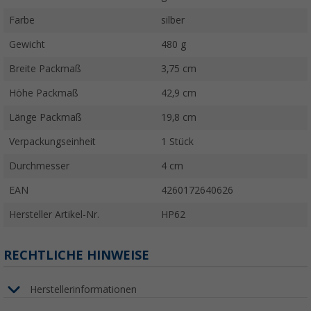
Farbe
silber
Gewicht
480 g
Breite Packmaß
3,75 cm
Höhe Packmaß
42,9 cm
Länge Packmaß
19,8 cm
Verpackungseinheit
1 Stück
Durchmesser
4 cm
EAN
4260172640626
Hersteller Artikel-Nr.
HP62
RECHTLICHE HINWEISE
Herstellerinformationen