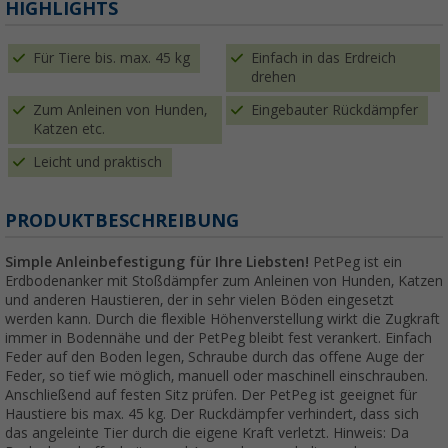
HIGHLIGHTS
Für Tiere bis. max. 45 kg
Einfach in das Erdreich
drehen
Zum Anleinen von Hunden,
Eingebauter Rückdämpfer
Katzen etc.
Leicht und praktisch
PRODUKTBESCHREIBUNG
Simple Anleinbefestigung für Ihre Liebsten!
PetPeg ist ein
Erdbodenanker mit Stoßdämpfer zum Anleinen von Hunden, Katzen
und anderen Haustieren, der in sehr vielen Böden eingesetzt
werden kann. Durch die flexible Höhenverstellung wirkt die Zugkraft
immer in Bodennähe und der PetPeg bleibt fest verankert. Einfach
Feder auf den Boden legen, Schraube durch das offene Auge der
Feder, so tief wie möglich, manuell oder maschinell einschrauben.
Anschließend auf festen Sitz prüfen. Der PetPeg ist geeignet für
Haustiere bis max. 45 kg. Der Ruckdämpfer verhindert, dass sich
das angeleinte Tier durch die eigene Kraft verletzt. Hinweis: Da