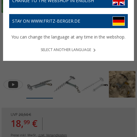
CHANGE TO THE WEBSHOP IN ENGLISH
STAY ON WWW.FRITZ-BERGER.DE
You can change the language at any time in the webshop.
SELECT ANOTHER LANGUAGE
UVP
20,50 €
18,
€
99
Preise inkl. MwSt.,
zzgl. Versandkosten