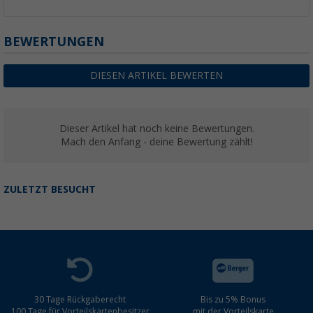
BEWERTUNGEN
DIESEN ARTIKEL BEWERTEN
Dieser Artikel hat noch keine Bewertungen.
Mach den Anfang - deine Bewertung zählt!
ZULETZT BESUCHT
30 Tage Rückgaberecht
Bis zu 5% Bonus
100 Tage für Vorteilskartenbesitzer
mit der Vorteilskarte