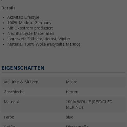
Details
Aktivität: Lifestyle
100% Made in Germany
Mit Ökostrom produziert
Nachhaltigste Materialien
Jahreszeit: Frühjahr, Herbst, Winter
Material: 100% Wolle (recycelte Merino)
EIGENSCHAFTEN
Art Hüte & Mützen
Mütze
Geschlecht
Herren
Material
100% WOLLE (RECYCLED
MERINO)
Farbe
blue
Größe
Eiheitsgröße