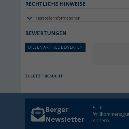
RECHTLICHE HINWEISE
Herstellerinformationen
BEWERTUNGEN
DIESEN ARTIKEL BEWERTEN
ZULETZT BESUCHT
5,- €
Berger
Willkommensgut
Newsletter
sichern