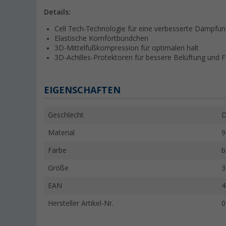
Details:
Cell Tech-Technologie für eine verbesserte Dämpfu
Elastische Komfortbündchen
3D-Mittelfußkompression für optimalen halt
3D-Achilles-Protektoren für bessere Belüftung und F
EIGENSCHAFTEN
Geschlecht
Material
9
Farbe
b
Größe
3
EAN
4
Hersteller Artikel-Nr.
0