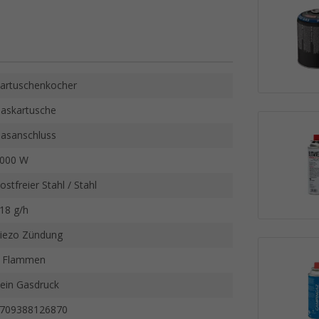
artuschenkocher
askartusche
asanschluss
000 W
ostfreier Stahl / Stahl
18 g/h
iezo Zündung
 Flammen
ein Gasdruck
709388126870