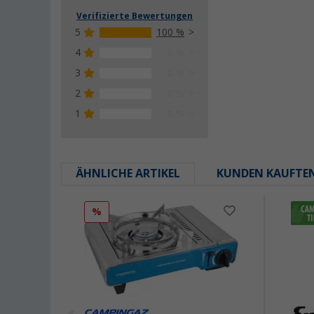
Verifizierte Bewertungen
5
100 %
4
0 %
3
0 %
2
0 %
1
0 %
ÄHNLICHE ARTIKEL
KUNDEN KAUFTE
%