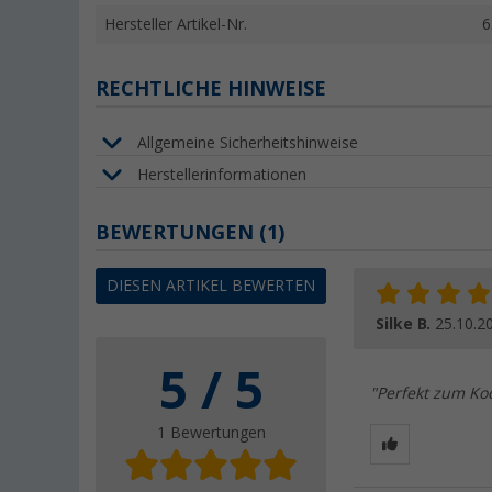
Hersteller Artikel-Nr.
6
RECHTLICHE HINWEISE
Allgemeine Sicherheitshinweise
Herstellerinformationen
BEWERTUNGEN
(1)
DIESEN ARTIKEL BEWERTEN
Silke B.
25.10.2
5 / 5
"Perfekt zum Koc
1 Bewertungen