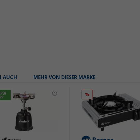
N AUCH
MEHR VON DIESER MARKE
%