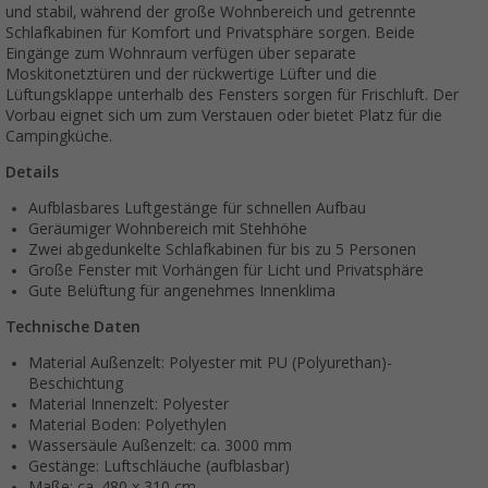
und stabil, während der große Wohnbereich und getrennte
Schlafkabinen für Komfort und Privatsphäre sorgen. Beide
Eingänge zum Wohnraum verfügen über separate
Moskitonetztüren und der rückwertige Lüfter und die
Lüftungsklappe unterhalb des Fensters sorgen für Frischluft. Der
Vorbau eignet sich um zum Verstauen oder bietet Platz für die
Campingküche.
Details
Aufblasbares Luftgestänge für schnellen Aufbau
Geräumiger Wohnbereich mit Stehhöhe
Zwei abgedunkelte Schlafkabinen für bis zu 5 Personen
Große Fenster mit Vorhängen für Licht und Privatsphäre
Gute Belüftung für angenehmes Innenklima
Technische Daten
Material Außenzelt: Polyester mit PU (Polyurethan)-
Beschichtung
Material Innenzelt: Polyester
Material Boden: Polyethylen
Wassersäule Außenzelt: ca. 3000 mm
Gestänge: Luftschläuche (aufblasbar)
Maße: ca. 480 x 310 cm