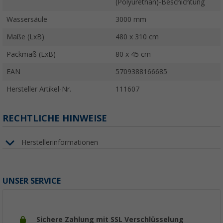
(Polyurethan)-Beschichtung
Wassersäule
3000 mm
Maße (LxB)
480 x 310 cm
Packmaß (LxB)
80 x 45 cm
EAN
5709388166685
Hersteller Artikel-Nr.
111607
RECHTLICHE HINWEISE
Herstellerinformationen
UNSER SERVICE
Sichere Zahlung mit SSL Verschlüsselung