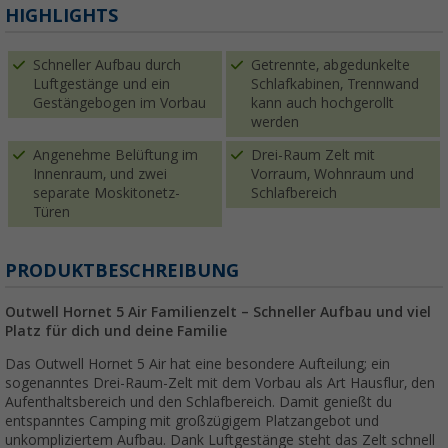
HIGHLIGHTS
Schneller Aufbau durch
Getrennte, abgedunkelte
Luftgestänge und ein
Schlafkabinen, Trennwand
Gestängebogen im Vorbau
kann auch hochgerollt
werden
Angenehme Belüftung im
Drei-Raum Zelt mit
Innenraum, und zwei
Vorraum, Wohnraum und
separate Moskitonetz-
Schlafbereich
Türen
PRODUKTBESCHREIBUNG
Outwell Hornet 5 Air Familienzelt – Schneller Aufbau und viel
Platz für dich und deine Familie
Das Outwell Hornet 5 Air hat eine besondere Aufteilung; ein
sogenanntes Drei-Raum-Zelt mit dem Vorbau als Art Hausflur, den
Aufenthaltsbereich und den Schlafbereich. Damit genießt du
entspanntes Camping mit großzügigem Platzangebot und
unkompliziertem Aufbau. Dank Luftgestänge steht das Zelt schnell