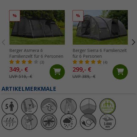
%
%
Berger Asmera 6
Berger Sierra 6 Familienzelt
Familienzelt für 6 Personen
für 6 Personen
(3)
(4)
349,- €
299,- €
UVP 519,- €
UVP 389,- €
ARTIKELMERKMALE