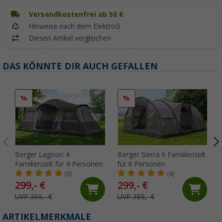
Versandkostenfrei ab 50 €
Hinweise nach dem ElektroG
Diesen Artikel vergleichen
DAS KÖNNTE DIR AUCH GEFALLEN
%
%
Berger Lagoon 4
Berger Sierra 6 Familienzelt
Familienzelt für 4 Personen
für 6 Personen
(3)
(4)
299,- €
299,- €
UVP 369,- €
UVP 389,- €
ARTIKELMERKMALE