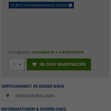
57,45
€ Vorteilskartenbonus sichern
Verfügbarkeit:
LIEFERBAR IN 2-4 WERKTAGEN
IN DEN WARENKORB
1
VERFÜGBARKEIT IN DEINER NÄHE
Filialverfügbarkeit prüfen
INFORMATIONEN & DOWNLOADS