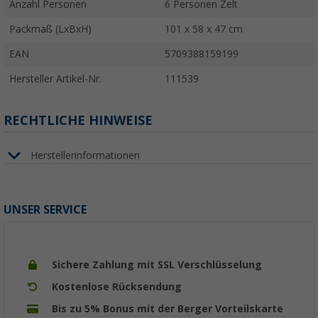
Anzahl Personen
6 Personen Zelt
Packmaß (LxBxH)
101 x 58 x 47 cm
EAN
5709388159199
Hersteller Artikel-Nr.
111539
RECHTLICHE HINWEISE
Herstellerinformationen
UNSER SERVICE
Sichere Zahlung mit SSL Verschlüsselung
Kostenlose Rücksendung
Bis zu 5% Bonus mit der Berger Vorteilskarte