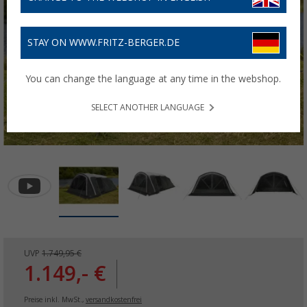
STAY ON WWW.FRITZ-BERGER.DE
You can change the language at any time in the webshop.
SELECT ANOTHER LANGUAGE
UVP
1.749,95 €
1.149,- €
Preise inkl. MwSt.,
versandkostenfrei