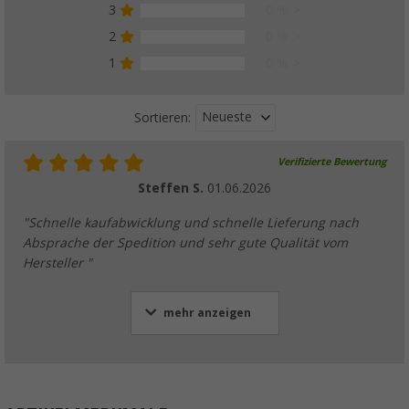
3
0 %
2
0 %
1
0 %
Neueste
Sortieren:
Verifizierte Bewertung
Steffen S.
01.06.2026
"Schnelle kaufabwicklung und schnelle Lieferung nach
Absprache der Spedition und sehr gute Qualität vom
Hersteller "
mehr anzeigen