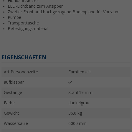
Florida 6 Air Zelt
LED-Lichtband zum Anzippen
Zweiter Front und hochgezogene Bodenplane für Vorraum
Pumpe
Transporttasche
Befestigungsmaterial
EIGENSCHAFTEN
Art Personenzelte
Familienzelt
aufblasbar
Gestänge
Stahl 19 mm
Farbe
dunkelgrau
Gewicht
36,6 kg
Wassersäule
6000 mm