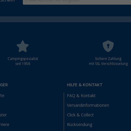
Campingspezialist
Sichere Zahlung
seit 1958
mit SSL Verschlüsselung
RGER
HILFE & KONTAKT
rte
FAQ & Kontakt
Versandinformationen
ster
Click & Collect
riere
Rücksendung