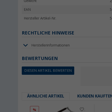
Gewicht
2
EAN
5
Hersteller Artikel-Nr.
5
RECHTLICHE HINWEISE
Herstellerinformationen
BEWERTUNGEN
DIESEN ARTIKEL BEWERTEN
ÄHNLICHE ARTIKEL
KUNDEN KAUFTE
%