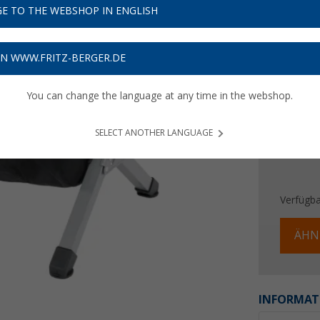
44,
E TO THE WEBSHOP IN ENGLISH
9
Preise inkl
ON WWW.FRITZ-BERGER.DE
Bis zu 
You can change the language at any time in the webshop.
SELECT ANOTHER LANGUAGE
Verfügba
ÄHN
INFORMAT