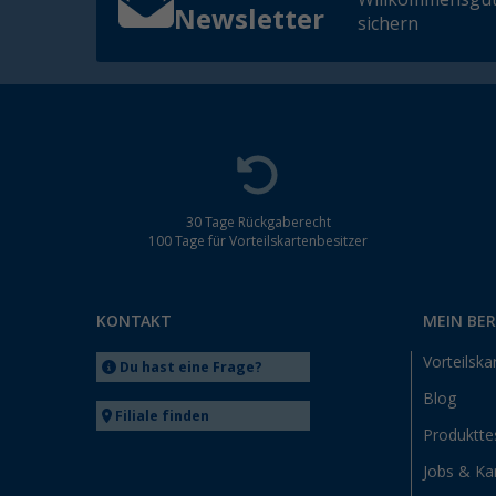
Newsletter
sichern
30 Tage Rückgaberecht
100 Tage für Vorteilskartenbesitzer
KONTAKT
MEIN BE
Vorteilska
Du hast eine Frage?
Blog
Filiale finden
Produktte
Jobs & Kar