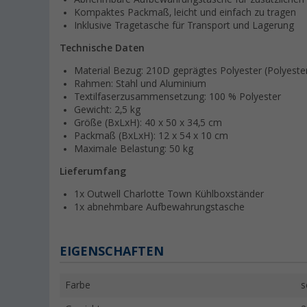
Kompaktes Packmaß, leicht und einfach zu tragen
Inklusive Tragetasche für Transport und Lagerung
Technische Daten
Material Bezug: 210D geprägtes Polyester (Polyeste
Rahmen: Stahl und Aluminium
Textilfaserzusammensetzung: 100 % Polyester
Gewicht: 2,5 kg
Größe (BxLxH): 40 x 50 x 34,5 cm
Packmaß (BxLxH): 12 x 54 x 10 cm
Maximale Belastung: 50 kg
Lieferumfang
1x Outwell Charlotte Town Kühlboxständer
1x abnehmbare Aufbewahrungstasche
EIGENSCHAFTEN
Farbe
s