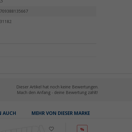
,5
709388135667
31182
Dieser Artikel hat noch keine Bewertungen.
Mach den Anfang - deine Bewertung zählt!
N AUCH
MEHR VON DIESER MARKE
%