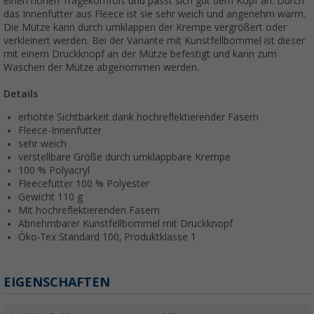
einen hohen Tragekomfort und passt sich gut dem Kopf an. Durch
das Innenfutter aus Fleece ist sie sehr weich und angenehm warm.
Die Mütze kann durch umklappen der Krempe vergrößert oder
verkleinert werden. Bei der Variante mit Kunstfellbommel ist dieser
mit einem Druckknopf an der Mütze befestigt und kann zum
Waschen der Mütze abgenommen werden.
Details
erhöhte Sichtbarkeit dank hochreflektierender Fasern
Fleece-Innenfutter
sehr weich
verstellbare Größe durch umklappbare Krempe
100 % Polyacryl
Fleecefutter 100 % Polyester
Gewicht 110 g
Mit hochreflektierenden Fasern
Abnehmbarer Kunstfellbommel mit Druckknopf
Öko-Tex Standard 100, Produktklasse 1
EIGENSCHAFTEN