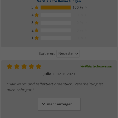
Verifizierte Bewertungen
5
100 %
4
0 %
3
0 %
2
0 %
1
0 %
Neueste
Sortieren:
Verifizierte Bewertung
Julie S.
02.01.2023
"Hält warm und reflektiert ordentlich. Verarbeitung ist
auch sehr gut."
mehr anzeigen