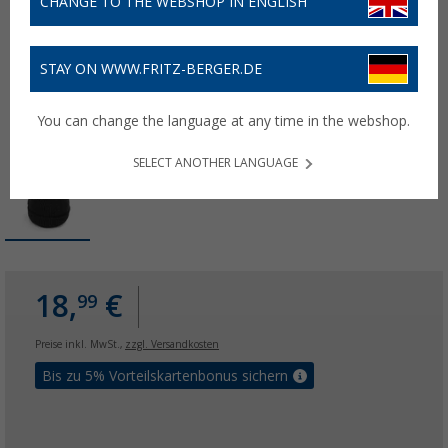
CHANGE TO THE WEBSHOP IN ENGLISH
STAY ON WWW.FRITZ-BERGER.DE
You can change the language at any time in the webshop.
SELECT ANOTHER LANGUAGE
18,
€
99
Preise inkl. MwSt.,
zzgl. Versandkosten
Bis zu 5% Vorteilskartenbonus sichern