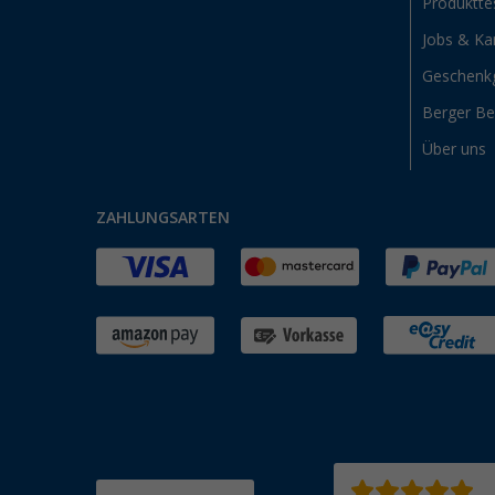
Produktte
Jobs & Kar
Geschenk
Berger B
Über uns
ZAHLUNGSARTEN