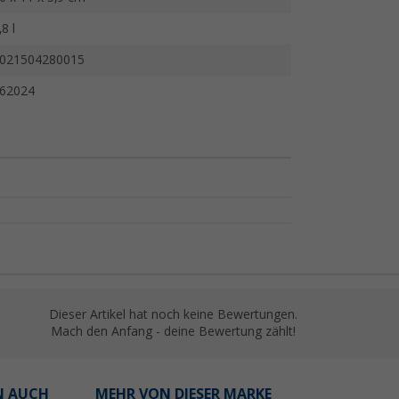
,8 l
021504280015
62024
Dieser Artikel hat noch keine Bewertungen.
Mach den Anfang - deine Bewertung zählt!
N AUCH
MEHR VON DIESER MARKE