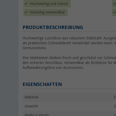
Hochwertig und robust
Vielseitig verwendbar
PRODUKTBESCHREIBUNG
Hochwertige Lunchbox aus robustem Edelstahl. Ausges
als praktisches Schneidebrett verwendet werden kann. I
Gemüsesticks.
Ihre Mahlzeiten bleiben frisch und geschützt vor Schmut
den sicheren Verschluss. Verwendbar als Brotdose für di
Aufbewahrungsbox von Accessoires.
EIGENSCHAFTEN
Material
E
Gewicht
2
Maße (LxBxH)
1