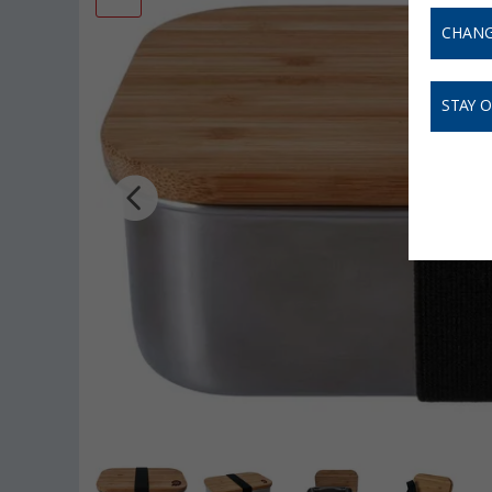
CHANG
STAY 