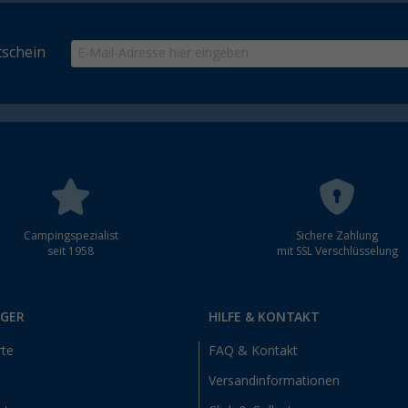
schein
Campingspezialist
Sichere Zahlung
seit 1958
mit SSL Verschlüsselung
RGER
HILFE & KONTAKT
rte
FAQ & Kontakt
Versandinformationen