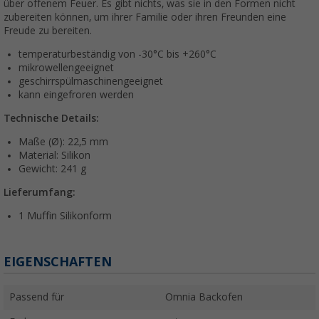
über offenem Feuer. Es gibt nichts, was sie in den Formen nicht
zubereiten können, um ihrer Familie oder ihren Freunden eine
Freude zu bereiten.
temperaturbeständig von -30°C bis +260°C
mikrowellengeeignet
geschirrspülmaschinengeeignet
kann eingefroren werden
Technische Details:
Maße (Ø): 22,5 mm
Material: Silikon
Gewicht: 241 g
Lieferumfang:
1 Muffin Silikonform
EIGENSCHAFTEN
Passend für
Omnia Backofen