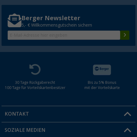
Berger Newsletter
5,- € Willkommensgutschein sichern
30 Tage Rückgaberecht
Bis zu 5% Bonus
100 Tage für Vorteilskartenbesitzer
mit der Vorteilskarte
KONTAKT
SOZIALE MEDIEN
Du hast eine Frage?