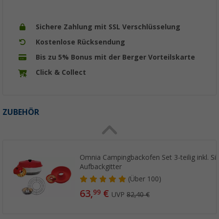
Sichere Zahlung mit SSL Verschlüsselung
Kostenlose Rücksendung
Bis zu 5% Bonus mit der Berger Vorteilskarte
Click & Collect
ZUBEHÖR
Omnia Campingbackofen Set 3-teilig inkl. S
Aufbackgitter
(
Über
100)
63,
€
99
UVP
82,40 €