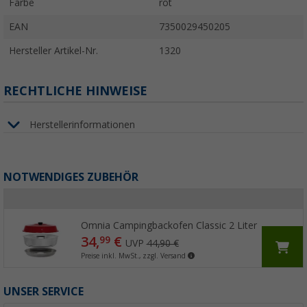
Farbe
rot
EAN
7350029450205
Hersteller Artikel-Nr.
1320
RECHTLICHE HINWEISE
Herstellerinformationen
NOTWENDIGES ZUBEHÖR
Omnia Campingbackofen Classic 2 Liter
34,
€
99
UVP
44,90 €
Preise inkl. MwSt., zzgl. Versand
UNSER SERVICE