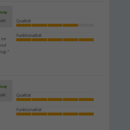
rtung
ukt.
Qualität
Funktionalität
 Im
und
zug."
rtung
ukt.
Qualität
Funktionalität