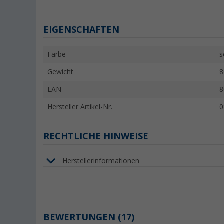
EIGENSCHAFTEN
Farbe
s
Gewicht
8
EAN
8
Hersteller Artikel-Nr.
0
RECHTLICHE HINWEISE
Herstellerinformationen
BEWERTUNGEN
(17)