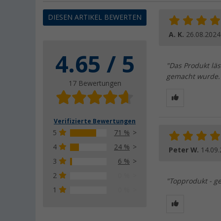
DIESEN ARTIKEL BEWERTEN
A. K.
26.08.2024
4.65 / 5
"Das Produkt läs
gemacht wurde.
17 Bewertungen
Verifizierte Bewertungen
5
71 %
4
24 %
Peter W.
14.09
3
6 %
2
0 %
"Topprodukt - ge
1
0 %