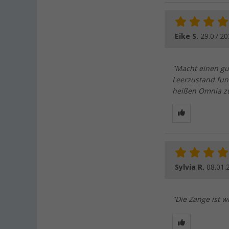
Eike S.
29.07.20
"Macht einen gu
Leerzustand funk
heißen Omnia zu
Sylvia R.
08.01.
"Die Zange ist w