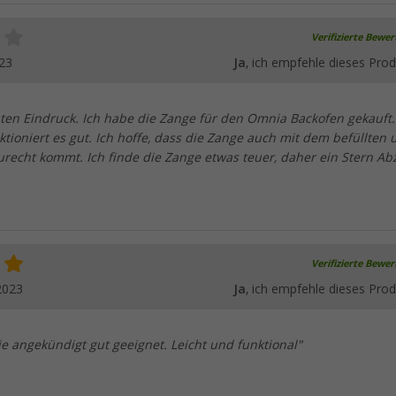
Verifizierte Bewe
23
Ja
, ich empfehle dieses Prod
ten Eindruck. Ich habe die Zange für den Omnia Backofen gekauft.
tioniert es gut. Ich hoffe, dass die Zange auch mit dem befüllten 
recht kommt. Ich finde die Zange etwas teuer, daher ein Stern Ab
Verifizierte Bewe
2023
Ja
, ich empfehle dieses Prod
ie angekündigt gut geeignet. Leicht und funktional"