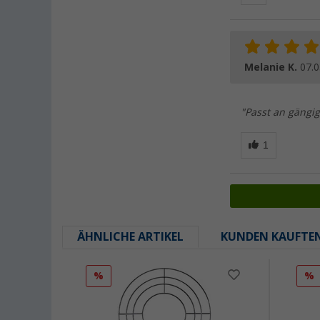
Melanie K.
07.0
"Passt an gängig
ÄHNLICHE ARTIKEL
KUNDEN KAUFTE
%
%