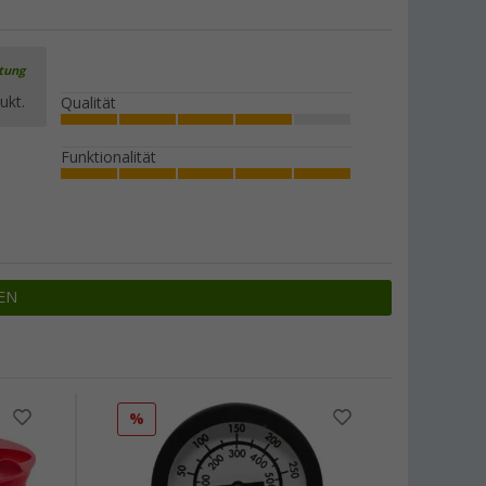
rtung
ukt.
Qualität
Funktionalität
EN
%
%