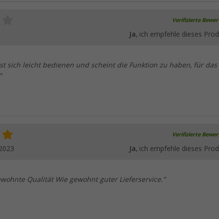
Verifizierte Bewe
Ja
, ich empfehle dieses Prod
st sich leicht bedienen und scheint die Funktion zu haben, für das
"
Verifizierte Bewe
.2023
Ja
, ich empfehle dieses Prod
wohnte Qualität Wie gewohnt guter Lieferservice."