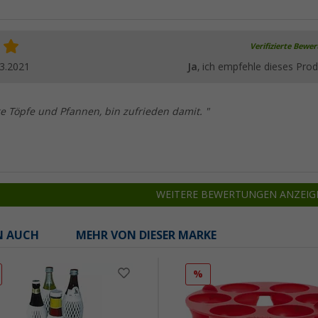
Verifizierte Bewe
3.2021
Ja
, ich empfehle dieses Prod
e Töpfe und Pfannen, bin zufrieden damit. "
WEITERE BEWERTUNGEN ANZEIG
N AUCH
MEHR VON DIESER MARKE
%