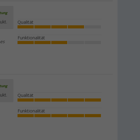
rtung
ukt.
Qualität
Funktionalität
 es
rtung
ukt.
Qualität
Funktionalität