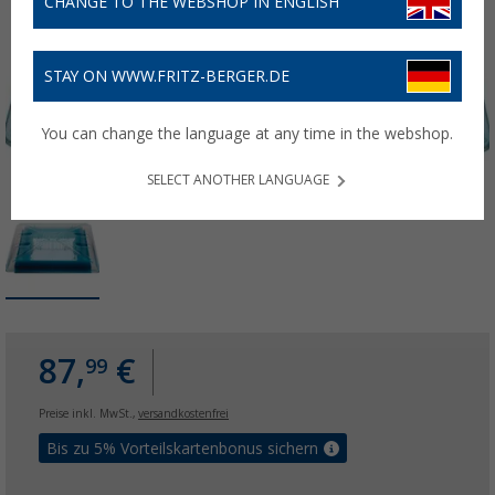
CHANGE TO THE WEBSHOP IN ENGLISH
STAY ON WWW.FRITZ-BERGER.DE
You can change the language at any time in the webshop.
SELECT ANOTHER LANGUAGE
87,
€
99
Preise inkl. MwSt.,
versandkostenfrei
Bis zu 5% Vorteilskartenbonus sichern