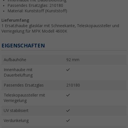
Passendes Ersatzglas: 210180
Material: Kunststoff (Kunststoff)
Lieferumfang
1 Ersatzhaube glasklar mit Schneekante, Teleskopaussteller und
Verriegelung für MPK Modell 4600K
EIGENSCHAFTEN
Aufbauhöhe
92 mm
Innenhaube mit
Dauerbelüftung
Passendes Ersatzglas
210180
Teleskopaussteller mit
Verriegelung
UV stabilisiert
Verdunkelung