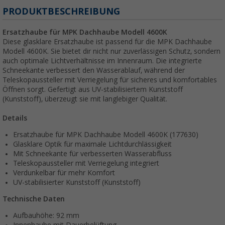
PRODUKTBESCHREIBUNG
Ersatzhaube für MPK Dachhaube Modell 4600K
Diese glasklare Ersatzhaube ist passend für die MPK Dachhaube
Modell 4600K. Sie bietet dir nicht nur zuverlässigen Schutz, sondern
auch optimale Lichtverhältnisse im Innenraum. Die integrierte
Schneekante verbessert den Wasserablauf, während der
Teleskopaussteller mit Verriegelung für sicheres und komfortables
Öffnen sorgt. Gefertigt aus UV-stabilisiertem Kunststoff
(Kunststoff), überzeugt sie mit langlebiger Qualität.
Details
Ersatzhaube für MPK Dachhaube Modell 4600K (177630)
Glasklare Optik für maximale Lichtdurchlässigkeit
Mit Schneekante für verbesserten Wasserabfluss
Teleskopaussteller mit Verriegelung integriert
Verdunkelbar für mehr Komfort
UV-stabilisierter Kunststoff (Kunststoff)
Technische Daten
Aufbauhöhe: 92 mm
Innenhaube mit Dauerbelüftung