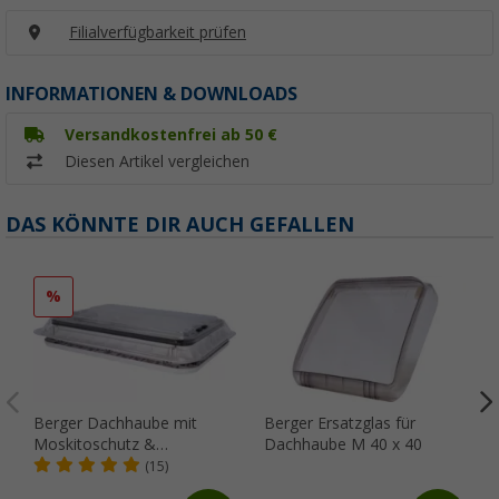
Filialverfügbarkeit prüfen
INFORMATIONEN & DOWNLOADS
Versandkostenfrei ab 50 €
Diesen Artikel vergleichen
DAS KÖNNTE DIR AUCH GEFALLEN
%
Berger Dachhaube mit
Berger Ersatzglas für
Moskitoschutz &
Dachhaube M 40 x 40
Verdunkelungsrollo 70 x 50
(15)
cm Transparent mit LED