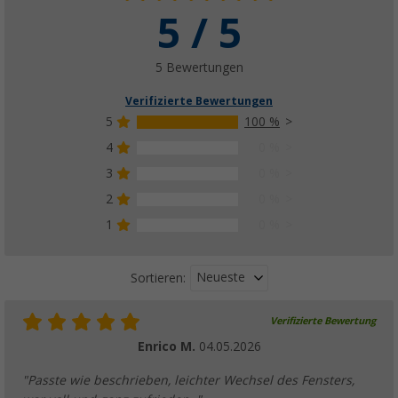
5 / 5
5 Bewertungen
Verifizierte Bewertungen
5
100 %
4
0 %
3
0 %
2
0 %
1
0 %
Neueste
Sortieren:
Verifizierte Bewertung
Enrico M.
04.05.2026
"Passte wie beschrieben, leichter Wechsel des Fensters,