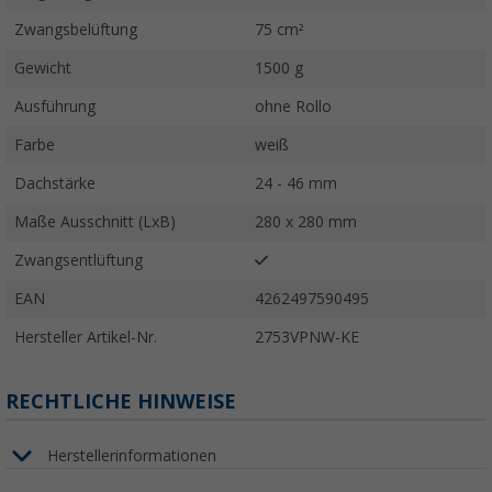
Zwangsbelüftung
75 cm²
Gewicht
1500 g
Ausführung
ohne Rollo
Farbe
weiß
Dachstärke
24 - 46 mm
Maße Ausschnitt (LxB)
280 x 280 mm
Zwangsentlüftung
EAN
4262497590495
Hersteller Artikel-Nr.
2753VPNW-KE
RECHTLICHE HINWEISE
Herstellerinformationen