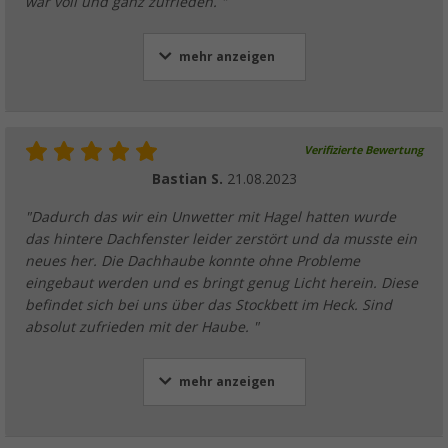
war voll und ganz zufrieden. "
mehr anzeigen
Verifizierte Bewertung
Bastian S.
21.08.2023
"Dadurch das wir ein Unwetter mit Hagel hatten wurde
das hintere Dachfenster leider zerstört und da musste ein
neues her. Die Dachhaube konnte ohne Probleme
eingebaut werden und es bringt genug Licht herein. Diese
befindet sich bei uns über das Stockbett im Heck. Sind
absolut zufrieden mit der Haube. "
mehr anzeigen