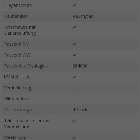
Fliegenschutz
Haubenglas
Rauchglas
Innenhaube mit
Dauerbelüftung
Passend RM
Passend WW
Passendes Ersatzglas
264860
UV stabilisiert
Verdunkelung
-
Mit Ventilator
-
Raststellungen
4 Stück
Teleskopaussteller mit
Verriegelung
Verglasung