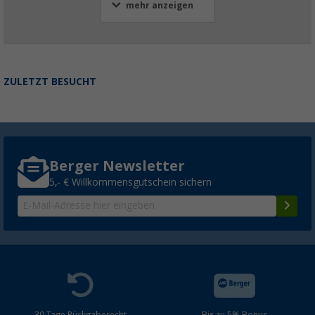
mehr anzeigen
ZULETZT BESUCHT
Berger Newsletter
5,- € Willkommensgutschein sichern
30 Tage Rückgaberecht
Bis zu 5% Bonus