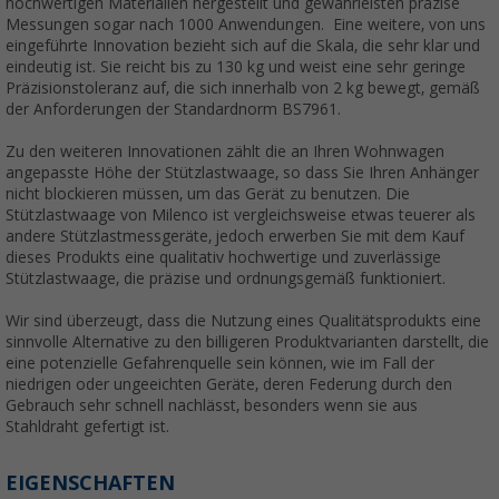
hochwertigen Materialien hergestellt und gewährleisten präzise
Messungen sogar nach 1000 Anwendungen. Eine weitere, von uns
eingeführte Innovation bezieht sich auf die Skala, die sehr klar und
eindeutig ist. Sie reicht bis zu 130 kg und weist eine sehr geringe
Präzisionstoleranz auf, die sich innerhalb von 2 kg bewegt, gemäß
der Anforderungen der Standardnorm BS7961.
Zu den weiteren Innovationen zählt die an Ihren Wohnwagen
angepasste Höhe der Stützlastwaage, so dass Sie Ihren Anhänger
nicht blockieren müssen, um das Gerät zu benutzen. Die
Stützlastwaage von Milenco ist vergleichsweise etwas teuerer als
andere Stützlastmessgeräte, jedoch erwerben Sie mit dem Kauf
dieses Produkts eine qualitativ hochwertige und zuverlässige
Stützlastwaage, die präzise und ordnungsgemäß funktioniert.
Wir sind überzeugt, dass die Nutzung eines Qualitätsprodukts eine
sinnvolle Alternative zu den billigeren Produktvarianten darstellt, die
eine potenzielle Gefahrenquelle sein können, wie im Fall der
niedrigen oder ungeeichten Geräte, deren Federung durch den
Gebrauch sehr schnell nachlässt, besonders wenn sie aus
Stahldraht gefertigt ist.
EIGENSCHAFTEN