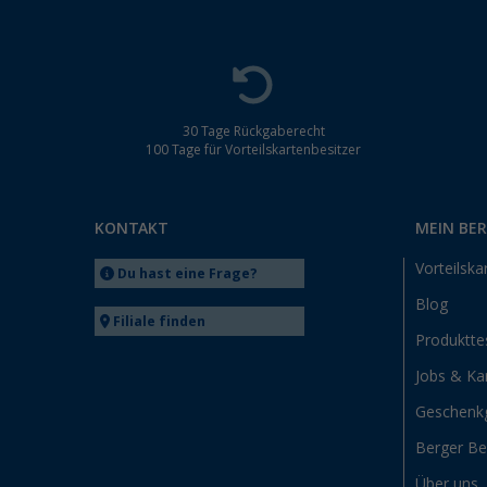
30 Tage Rückgaberecht
100 Tage für Vorteilskartenbesitzer
KONTAKT
MEIN BE
Vorteilska
Du hast eine Frage?
Blog
Filiale finden
Produktte
Jobs & Kar
Geschenk
Berger B
Über uns