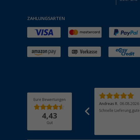
ZAHLUNGSARTEN
Eure Bewertungen
Ralf H.
06.08.2026
Andreas R.
06.08.2026
Dankeschö, Sehr schnelle und unkomplizerte
Schnelle Lieferung,gute
4,43
Lieferung, gerne wieder
Gut