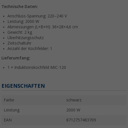
Technische Daten:
Anschluss-Spannung: 220–240 V
Leistung: 2000 W
Abmessungen (L×B×H): 36×28×4,6 cm
Gewicht: 2 kg
Überhitzungsschutz
Zeitschaltuhr
Anzahl der Kochfelder: 1
Lieferumfang:
1 × Induktionskochfeld MIC-120
EIGENSCHAFTEN
Farbe
schwarz
Leistung
2000 W
EAN
8712757483709