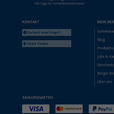
100 Tage für Vorteilskartenbesitzer
KONTAKT
MEIN BE
Vorteilska
Du hast eine Frage?
Blog
Filiale finden
Produktte
Jobs & Kar
Geschenk
Berger B
Über uns
ZAHLUNGSARTEN