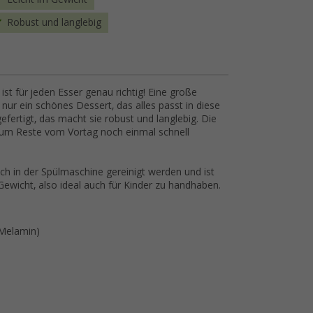
Robust und langlebig
st für jeden Esser genau richtig! Eine große
 nur ein schönes Dessert, das alles passt in diese
efertigt, das macht sie robust und langlebig. Die
, um Reste vom Vortag noch einmal schnell
h in der Spülmaschine gereinigt werden und ist
 Gewicht, also ideal auch für Kinder zu handhaben.
 Melamin)