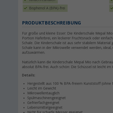
Bisphenol A (BPA)-frei
PRODUKTBESCHREIBUNG
Für große und kleine Esser: Die Kinderschale Mepal Mio i
Portion Haferbrei, ein leckerer Fruchtsnack oder einfach
Schale. Die Kinderschale ist aus sehr stabilem Material g
Schale kann in der Mikrowelle verwendet werden, ideal
aufzuwärmen.
Natürlich kann die Kinderschale Mepal Mio nach Gebrauc
absolut BPA-frei. Auch schön: Die Schüssel ist leicht im
Details:
Hergestellt aus 100 % BPA-freiem Kunststoff (ohne
Leicht im Gewicht
Mikrowellentauglich
Spülmaschinengeeignet
Gefrierfachgeeignet
Lebensmittelgeeignet
Nicht für scharfe Messer geeignet