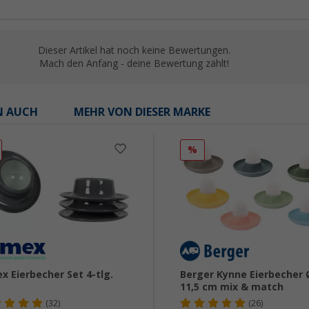
Dieser Artikel hat noch keine Bewertungen.
Mach den Anfang - deine Bewertung zählt!
N AUCH
MEHR VON DIESER MARKE
%
x Eierbecher Set 4-tlg.
Berger Kynne Eierbecher 
11,5 cm mix & match
(32)
(26)