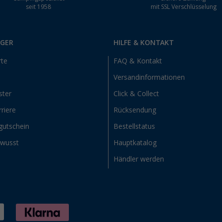
seit 1958
mit SSL Verschlüsselung
RGER
HILFE & KONTAKT
rte
FAQ & Kontakt
Versandinformationen
ster
Click & Collect
riere
Rücksendung
gutschein
Bestellstatus
ewusst
Hauptkatalog
Händler werden