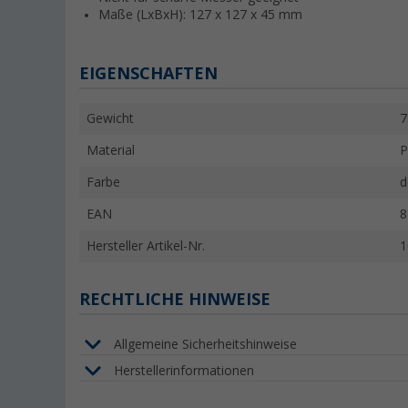
Maße (LxBxH): 127 x 127 x 45 mm
EIGENSCHAFTEN
Gewicht
7
Material
P
Farbe
d
EAN
8
Hersteller Artikel-Nr.
1
RECHTLICHE HINWEISE
Allgemeine Sicherheitshinweise
Herstellerinformationen