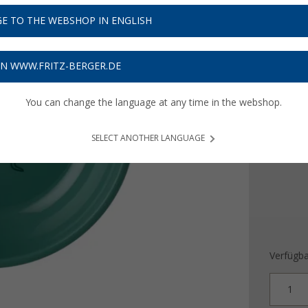
3,
99
E TO THE WEBSHOP IN ENGLISH
Preise inkl
Bis zu 
ON WWW.FRITZ-BERGER.DE
You can change the language at any time in the webshop.
Farbe
SELECT ANOTHER LANGUAGE
Verfügba
1