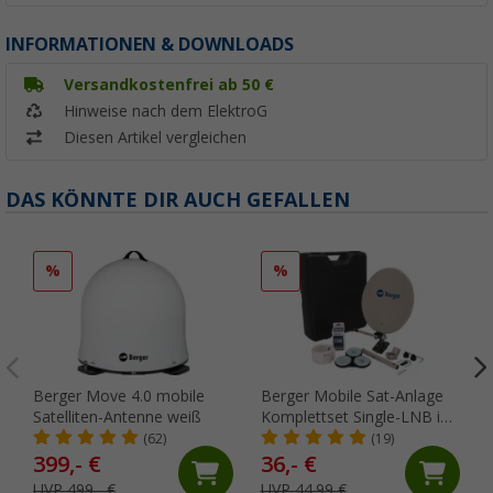
INFORMATIONEN & DOWNLOADS
Versandkostenfrei ab 50 €
Hinweise nach dem ElektroG
Diesen Artikel vergleichen
DAS KÖNNTE DIR AUCH GEFALLEN
%
%
Berger Move 4.0 mobile
Berger Mobile Sat-Anlage
Satelliten-Antenne weiß
Komplettset Single-LNB im
Campingkoffer
(62)
(19)
399,- €
36,- €
UVP 499,- €
UVP 44,99 €