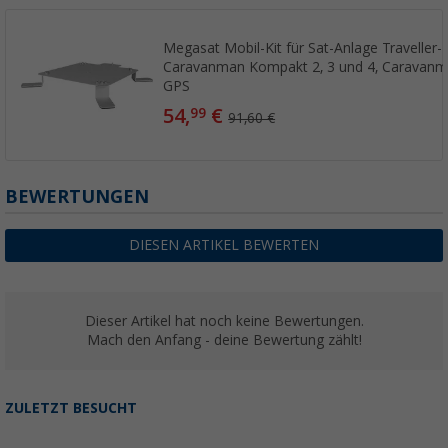
Megasat Mobil-Kit für Sat-Anlage Traveller-
Caravanman Kompakt 2, 3 und 4, Caravanm
GPS
54,
€
99
91,60 €
BEWERTUNGEN
DIESEN ARTIKEL BEWERTEN
Dieser Artikel hat noch keine Bewertungen.
Mach den Anfang - deine Bewertung zählt!
ZULETZT BESUCHT