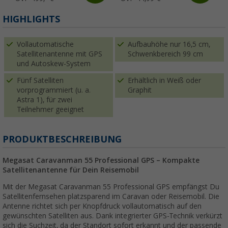
HIGHLIGHTS
Vollautomatische
Aufbauhöhe nur 16,5 cm,
Satellitenantenne mit GPS
Schwenkbereich 99 cm
und Autoskew-System
Fünf Satelliten
Erhältlich in Weiß oder
vorprogrammiert (u. a.
Graphit
Astra 1), für zwei
Teilnehmer geeignet
PRODUKTBESCHREIBUNG
Megasat Caravanman 55 Professional GPS – Kompakte
Satellitenantenne für Dein Reisemobil
Mit der Megasat Caravanman 55 Professional GPS empfängst Du
Satellitenfernsehen platzsparend im Caravan oder Reisemobil. Die
Antenne richtet sich per Knopfdruck vollautomatisch auf den
gewünschten Satelliten aus. Dank integrierter GPS-Technik verkürzt
sich die Suchzeit, da der Standort sofort erkannt und der passende