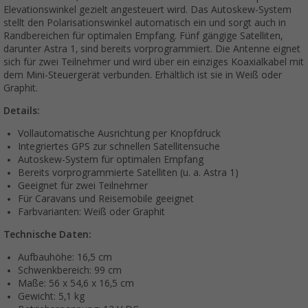
Elevationswinkel gezielt angesteuert wird. Das Autoskew-System
stellt den Polarisationswinkel automatisch ein und sorgt auch in
Randbereichen für optimalen Empfang. Fünf gängige Satelliten,
darunter Astra 1, sind bereits vorprogrammiert. Die Antenne eignet
sich für zwei Teilnehmer und wird über ein einziges Koaxialkabel mit
dem Mini-Steuergerät verbunden. Erhältlich ist sie in Weiß oder
Graphit.
Details:
Vollautomatische Ausrichtung per Knopfdruck
Integriertes GPS zur schnellen Satellitensuche
Autoskew-System für optimalen Empfang
Bereits vorprogrammierte Satelliten (u. a. Astra 1)
Geeignet für zwei Teilnehmer
Für Caravans und Reisemobile geeignet
Farbvarianten: Weiß oder Graphit
Technische Daten:
Aufbauhöhe: 16,5 cm
Schwenkbereich: 99 cm
Maße: 56 x 54,6 x 16,5 cm
Gewicht: 5,1 kg