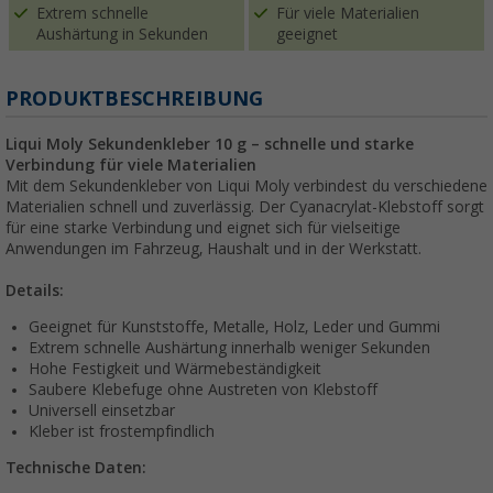
Extrem schnelle
Für viele Materialien
Aushärtung in Sekunden
geeignet
PRODUKTBESCHREIBUNG
Liqui Moly Sekundenkleber 10 g – schnelle und starke
Verbindung für viele Materialien
Mit dem Sekundenkleber von Liqui Moly verbindest du verschiedene
Materialien schnell und zuverlässig. Der Cyanacrylat-Klebstoff sorgt
für eine starke Verbindung und eignet sich für vielseitige
Anwendungen im Fahrzeug, Haushalt und in der Werkstatt.
Details:
Geeignet für Kunststoffe, Metalle, Holz, Leder und Gummi
Extrem schnelle Aushärtung innerhalb weniger Sekunden
Hohe Festigkeit und Wärmebeständigkeit
Saubere Klebefuge ohne Austreten von Klebstoff
Universell einsetzbar
Kleber ist frostempfindlich
Technische Daten: