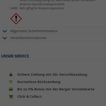
sofern schlüssig belegt ist, dass diese Gefahr bei keinem
anderen Expositionsweg besteht).
H400
-
Sehr giftig für Wasserorganismen.
Allgemeine Sicherheitshinweise
Herstellerinformationen
UNSER SERVICE
Sichere Zahlung mit SSL Verschlüsselung
Kostenlose Rücksendung
Bis zu 5% Bonus mit der Berger Vorteilskarte
Click & Collect