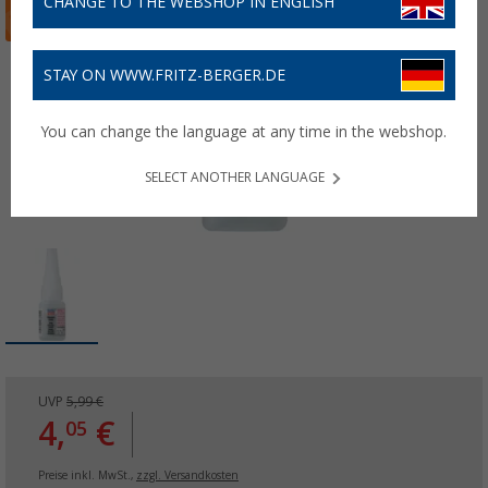
CHANGE TO THE WEBSHOP IN ENGLISH
STAY ON WWW.FRITZ-BERGER.DE
You can change the language at any time in the webshop.
SELECT ANOTHER LANGUAGE
UVP
5,99 €
4,
€
05
Preise inkl. MwSt.,
zzgl. Versandkosten