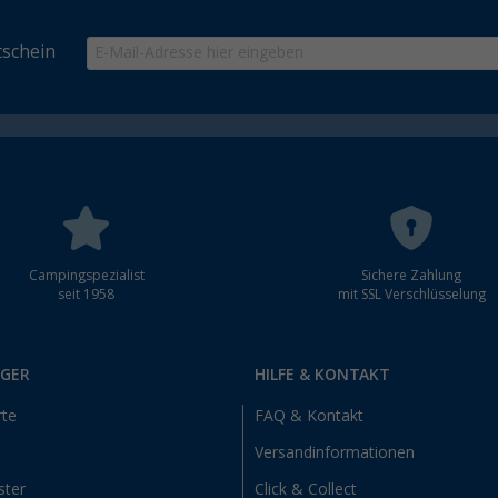
schein
Campingspezialist
Sichere Zahlung
seit 1958
mit SSL Verschlüsselung
RGER
HILFE & KONTAKT
rte
FAQ & Kontakt
Versandinformationen
ster
Click & Collect