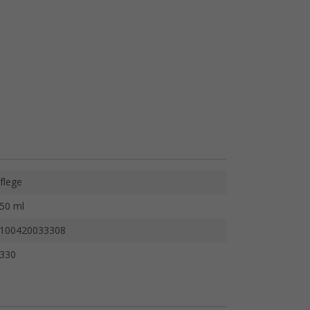
flege
50 ml
100420033308
330