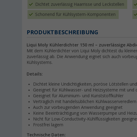
Dichtet zuverlässig Haarrisse und Leckstellen
Schonend für Kühlsystem-Komponenten
PRODUKTBESCHREIBUNG
Liqui Moly Kühlerdichter 150 ml – zuverlässige Abd
Mit dem Kühlerdichter von Liqui Moly dichtest du kleine
zuverlässig ab. Die Anwendung eignet sich auch vorbeug
Kühlsystems.
Details:
Dichtet kleine Undichtigkeiten, poröse Lötstellen u
Geeignet für Kühlwasser- und Heizsysteme mit und 
Geeignet für Aluminium- und Kunststoffkühler
Verträglich mit handelsüblichen Kühlwasserveredlern
Auch zur vorbeugenden Anwendung geeignet
Keine Beeinträchtigung von Wasserpumpe und Heizu
Nicht für Low-Conductivity-Kühlflüssigkeiten geeigne
Frostfrei lagern
Technische Daten: