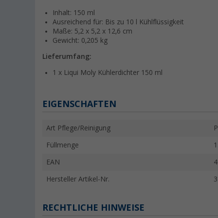
Inhalt: 150 ml
Ausreichend für: Bis zu 10 l Kühlflüssigkeit
Maße: 5,2 x 5,2 x 12,6 cm
Gewicht: 0,205 kg
Lieferumfang:
1 x Liqui Moly Kühlerdichter 150 ml
EIGENSCHAFTEN
Art Pflege/Reinigung
P
Füllmenge
1
EAN
4
Hersteller Artikel-Nr.
3
RECHTLICHE HINWEISE