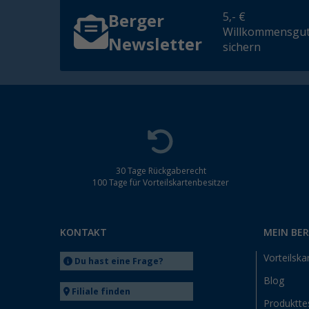
5,- €
Berger
Willkommensgut
Newsletter
sichern
30 Tage Rückgaberecht
100 Tage für Vorteilskartenbesitzer
KONTAKT
MEIN BE
Vorteilska
Du hast eine Frage?
Blog
Filiale finden
Produktte