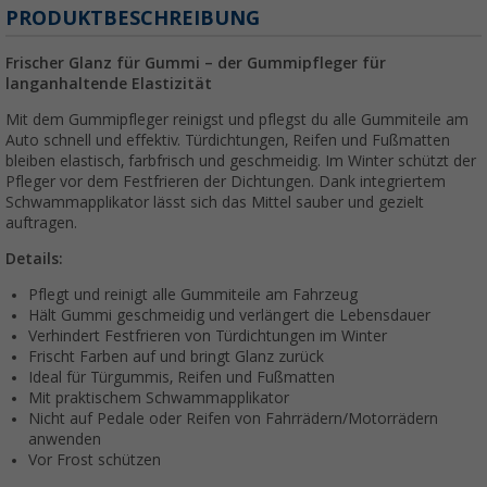
PRODUKTBESCHREIBUNG
Frischer Glanz für Gummi – der Gummipfleger für
langanhaltende Elastizität
Mit dem Gummipfleger reinigst und pflegst du alle Gummiteile am
Auto schnell und effektiv. Türdichtungen, Reifen und Fußmatten
bleiben elastisch, farbfrisch und geschmeidig. Im Winter schützt der
Pfleger vor dem Festfrieren der Dichtungen. Dank integriertem
Schwammapplikator lässt sich das Mittel sauber und gezielt
auftragen.
Details:
Pflegt und reinigt alle Gummiteile am Fahrzeug
Hält Gummi geschmeidig und verlängert die Lebensdauer
Verhindert Festfrieren von Türdichtungen im Winter
Frischt Farben auf und bringt Glanz zurück
Ideal für Türgummis, Reifen und Fußmatten
Mit praktischem Schwammapplikator
Nicht auf Pedale oder Reifen von Fahrrädern/Motorrädern
anwenden
Vor Frost schützen