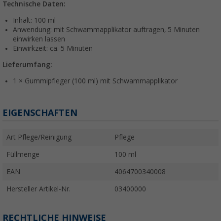
Technische Daten:
Inhalt: 100 ml
Anwendung: mit Schwammapplikator auftragen, 5 Minuten
einwirken lassen
Einwirkzeit: ca. 5 Minuten
Lieferumfang:
1 × Gummipfleger (100 ml) mit Schwammapplikator
EIGENSCHAFTEN
Art Pflege/Reinigung
Pflege
Füllmenge
100 ml
EAN
4064700340008
Hersteller Artikel-Nr.
03400000
RECHTLICHE HINWEISE