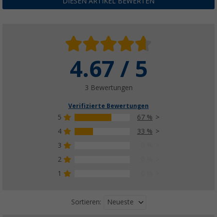
DIESEN ARTIKEL BEWERTEN
4.67 / 5
3 Bewertungen
Verifizierte Bewertungen
5
67 %
4
33 %
3
0 %
2
0 %
1
0 %
Neueste
Sortieren: