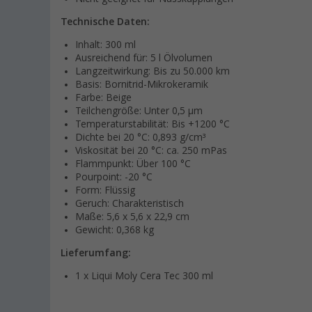
Technische Daten:
Inhalt: 300 ml
Ausreichend für: 5 l Ölvolumen
Langzeitwirkung: Bis zu 50.000 km
Basis: Bornitrid-Mikrokeramik
Farbe: Beige
Teilchengröße: Unter 0,5 µm
Temperaturstabilität: Bis +1200 °C
Dichte bei 20 °C: 0,893 g/cm³
Viskosität bei 20 °C: ca. 250 mPas
Flammpunkt: Über 100 °C
Pourpoint: -20 °C
Form: Flüssig
Geruch: Charakteristisch
Maße: 5,6 x 5,6 x 22,9 cm
Gewicht: 0,368 kg
Lieferumfang:
1 x Liqui Moly Cera Tec 300 ml