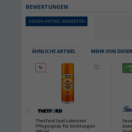
BEWERTUNGEN
DIESEN ARTIKEL BEWERTEN
ÄHNLICHE ARTIKEL
MEHR VON DIESE
%
Thetford Seal Lubricant
Sesa
Pflegespray für Dichtungen
Gumm
200 ml
Türd