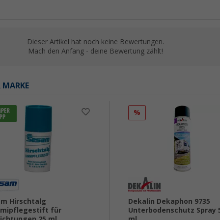
Dieser Artikel hat noch keine Bewertungen.
Mach den Anfang - deine Bewertung zählt!
R MARKE
%
m Hirschtalg
Dekalin Dekaphon 9735
ipflegestift für
Unterbodenschutz Spray 
ichtungen 25 ml
ml