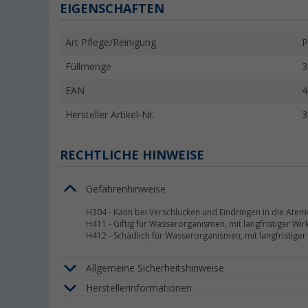
EIGENSCHAFTEN
Art Pflege/Reinigung
P
Füllmenge
3
EAN
4
Hersteller Artikel-Nr.
3
RECHTLICHE HINWEISE
Gefahrenhinweise
H304
-
Kann bei Verschlucken und Eindringen in die Atem
H411
-
Giftig für Wasserorganismen, mit langfristiger Wir
H412
-
Schädlich für Wasserorganismen, mit langfristiger
Allgemeine Sicherheitshinweise
Herstellerinformationen