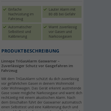
Einfache
Lauter Alarm mit
Nachrüstung im
80 dB bei Gefahr
Fahrzeug
Automatischer
Warnt zuverlässig
Selbsttest und
vor Gasen und
Kalibrierung
Narkosegasen
PRODUKTBESCHREIBUNG
Linnepe TriGasAlarm Gaswarner –
Zuverlässiger Schutz vor Gasgefahren im
Fahrzeug
Mit dem TriGasAlarm schützt du dich zuverlässig
vor gefährlichen Gasen in deinem Wohnmobil
oder Wohnwagen. Das Gerät erkennt austretende
Gase sowie mögliche Narkosegase und warnt dich
rechtzeitig mit einem akustischen Alarm. Nach
dem Einschalten führt der Gaswarner automatisch
einen Selbsttest und eine Kalibrierung durch und