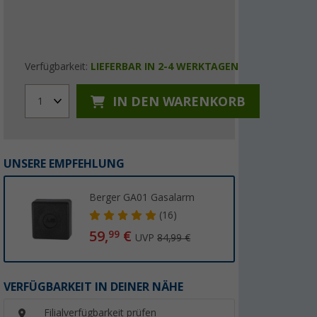
Verfügbarkeit:
LIEFERBAR IN 2-4 WERKTAGEN
IN DEN WARENKORB
1
UNSERE EMPFEHLUNG
Berger GA01 Gasalarm
(16)
59,
€
99
UVP
84,99 €
VERFÜGBARKEIT IN DEINER NÄHE
Filialverfügbarkeit prüfen