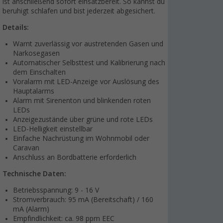
ist anschließend sofort einsatzbereit. So kannst du
beruhigt schlafen und bist jederzeit abgesichert.
Details:
Warnt zuverlässig vor austretenden Gasen und
Narkosegasen
Automatischer Selbsttest und Kalibrierung nach
dem Einschalten
Voralarm mit LED-Anzeige vor Auslösung des
Hauptalarms
Alarm mit Sirenenton und blinkenden roten
LEDs
Anzeigezustände über grüne und rote LEDs
LED-Helligkeit einstellbar
Einfache Nachrüstung im Wohnmobil oder
Caravan
Anschluss an Bordbatterie erforderlich
Technische Daten:
Betriebsspannung: 9 - 16 V
Stromverbrauch: 95 mA (Bereitschaft) / 160
mA (Alarm)
Empfindlichkeit: ca. 98 ppm EEC