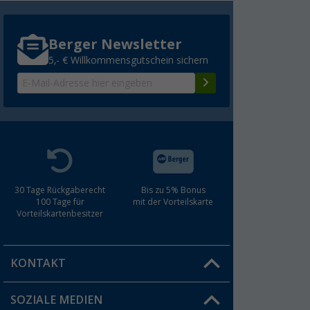
Berger Newsletter
5,- € Willkommensgutschein sichern
30 Tage Rückgaberecht
Bis zu 5% Bonus
100 Tage für
mit der Vorteilskarte
Vorteilskartenbesitzer
KONTAKT
SOZIALE MEDIEN
Du hast eine Frage?