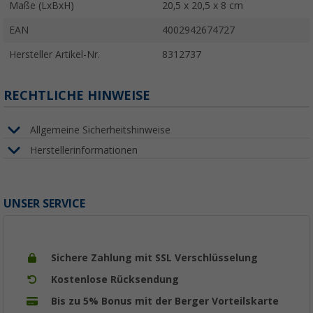
Maße (LxBxH)
20,5 x 20,5 x 8 cm
EAN
4002942674727
Hersteller Artikel-Nr.
8312737
RECHTLICHE HINWEISE
Allgemeine Sicherheitshinweise
Herstellerinformationen
UNSER SERVICE
Sichere Zahlung mit SSL Verschlüsselung
Kostenlose Rücksendung
Bis zu 5% Bonus mit der Berger Vorteilskarte