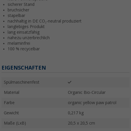
sicherer Stand
bruchsicher
stapelbar
nachhaltig in DE CO₂-neutral produziert
langlebiges Produkt
lang einsatzfähig
nahezu unzerbrechlich
melaminfrei
100 % recycelbar
EIGENSCHAFTEN
Spülmaschinenfest
Material
Organic Bio-Circular
Farbe
organic yellow paw patrol
Gewicht
0,217 kg
Maße (LxB)
20,5 x 20,5 cm