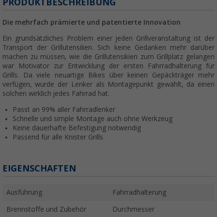
PRODUKTBESCHREIBUNG
Die mehrfach prämierte und patentierte Innovation
Ein grundsätzliches Problem einer jeden Grillveranstaltung ist der
Transport der Grillutensilien. Sich keine Gedanken mehr darüber
machen zu müssen, wie die Grillutensikien zum Grillplatz gelangen
war Motivator zur Entwicklung der ersten Fahrradhalterung für
Grills. Da viele neuartige Bikes über keinen Gepäckträger mehr
verfügen, wurde der Lenker als Montagepunkt gewählt, da einen
solchen wirklich jedes Fahrrad hat.
Passt an 99% aller Fahrradlenker
Schnelle und simple Montage auch ohne Werkzeug
Keine dauerhafte Befestigung notwendig
Passend für alle Knister Grills
EIGENSCHAFTEN
Ausführung
Fahrradhalterung
Brennstoffe und Zubehör
Durchmesser