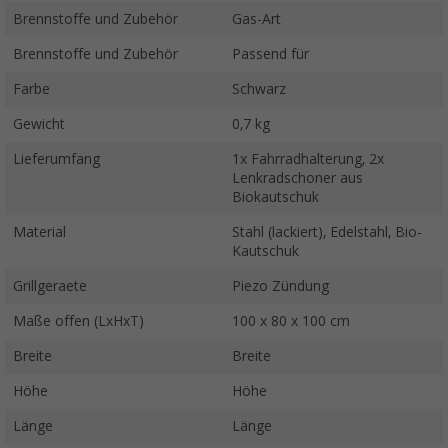
Brennstoffe und Zubehör
Gas-Art
Brennstoffe und Zubehör
Passend für
Farbe
Schwarz
Gewicht
0,7 kg
Lieferumfang
1x Fahrradhalterung, 2x
Lenkradschoner aus
Biokautschuk
Material
Stahl (lackiert), Edelstahl, Bio-
Kautschuk
Grillgeraete
Piezo Zündung
Maße offen (LxHxT)
100 x 80 x 100 cm
Breite
Breite
Höhe
Höhe
Länge
Länge