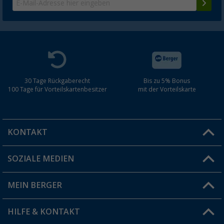
30 Tage Rückgaberecht
Bis zu 5% Bonus
100 Tage für Vorteilskartenbesitzer
mit der Vorteilskarte
KONTAKT
SOZIALE MEDIEN
Du hast eine Frage?
MEIN BERGER
Filiale finden
HILFE & KONTAKT
Vorteilskarte