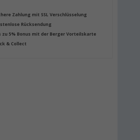
chere Zahlung mit SSL Verschlüsselung
stenlose Rücksendung
s zu 5% Bonus mit der Berger Vorteilskarte
ick & Collect