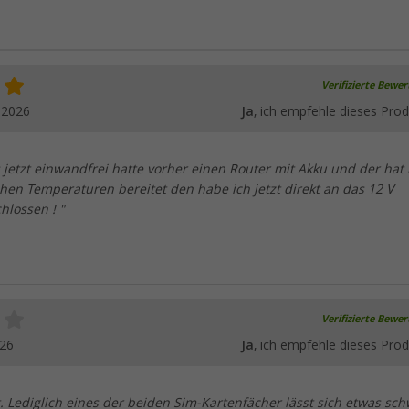
Verifizierte Bewe
.2026
Ja
, ich empfehle dieses Prod
s jetzt einwandfrei hatte vorher einen Router mit Akku und der hat
hen Temperaturen bereitet den habe ich jetzt direkt an das 12 V
hlossen ! "
Verifizierte Bewe
026
Ja
, ich empfehle dieses Prod
t. Lediglich eines der beiden Sim-Kartenfächer lässt sich etwas sc