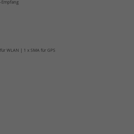
N-Empfang
 für WLAN | 1 x SMA für GPS