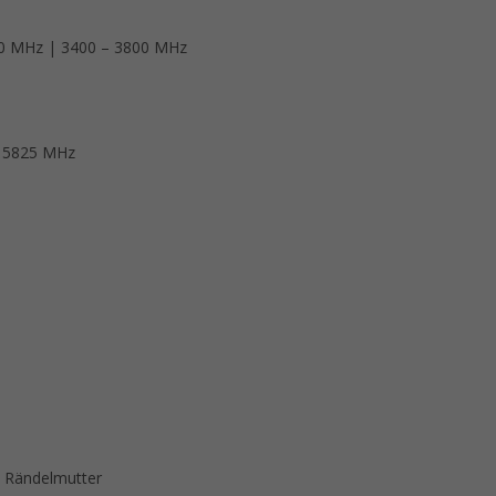
90 MHz | 3400 – 3800 MHz
– 5825 MHz
 Rändelmutter