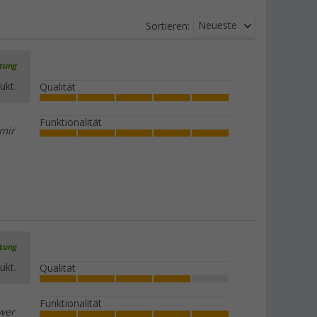
Neueste
Sortieren:
rtung
ukt.
Qualität
Funktionalität
 mir
rtung
ukt.
Qualität
Funktionalität
hwer