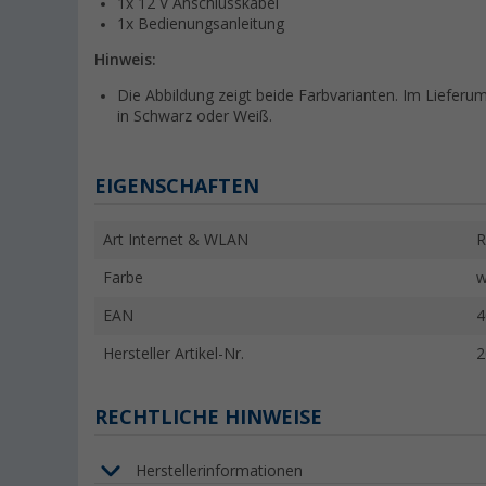
1x 12 V Anschlusskabel
1x Bedienungsanleitung
Hinweis:
Die Abbildung zeigt beide Farbvarianten. Im Lieferu
in Schwarz oder Weiß.
EIGENSCHAFTEN
Art Internet & WLAN
R
Farbe
w
EAN
4
Hersteller Artikel-Nr.
2
RECHTLICHE HINWEISE
Herstellerinformationen