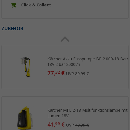
Click & Collect
ZUBEHÖR
Kärcher Akku Fasspumpe BP 2.000-18 Barrel i
18V 2 bar 2000l/h
77,
€
32
UVP
89,99 €
Kärcher MFL 2-18 Multifunktionslampe mit
Lumen 18V
41,
€
99
UVP
49,99 €