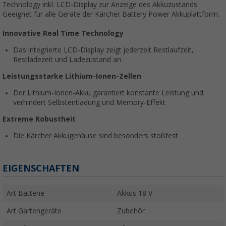
Technology inkl. LCD-Display zur Anzeige des Akkuzustands.
Geeignet für alle Geräte der Kärcher Battery Power Akkuplattform.
Innovative Real Time Technology
Das integrierte LCD-Display zeigt jederzeit Restlaufzeit,
Restladezeit und Ladezustand an
Leistungsstarke Lithium-Ionen-Zellen
Der Lithium-Ionen-Akku garantiert konstante Leistung und
verhindert Selbstentladung und Memory-Effekt
Extreme Robustheit
Die Kärcher Akkugehäuse sind besonders stoßfest
EIGENSCHAFTEN
Art Batterie
Akkus 18 V
Art Gartengeräte
Zubehör