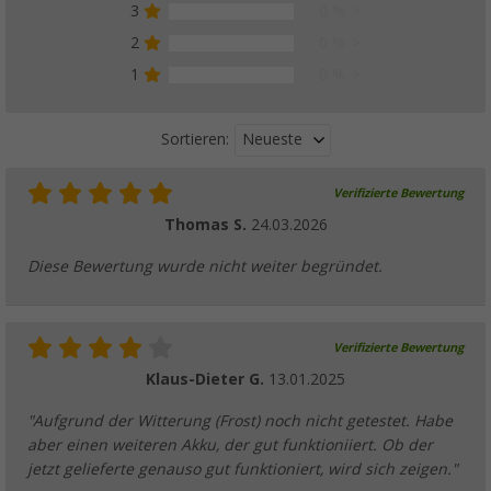
3
0 %
2
0 %
1
0 %
Neueste
Sortieren:
Verifizierte Bewertung
Thomas S.
24.03.2026
Diese Bewertung wurde nicht weiter begründet.
Verifizierte Bewertung
Klaus-Dieter G.
13.01.2025
"Aufgrund der Witterung (Frost) noch nicht getestet. Habe
aber einen weiteren Akku, der gut funktioniiert. Ob der
jetzt gelieferte genauso gut funktioniert, wird sich zeigen."