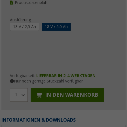
Produktdatenblatt
Ausführung
18 V / 2,5 Ah
18 V / 5,0 Ah
Verfügbarkeit:
LIEFERBAR IN 2-4 WERKTAGEN
Nur noch geringe Stückzahl verfügbar
IN DEN WARENKORB
1
INFORMATIONEN & DOWNLOADS