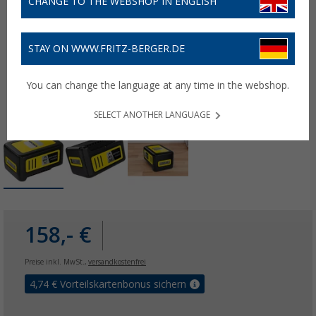
CHANGE TO THE WEBSHOP IN ENGLISH
STAY ON WWW.FRITZ-BERGER.DE
You can change the language at any time in the webshop.
SELECT ANOTHER LANGUAGE
158,- €
Preise inkl. MwSt.,
versandkostenfrei
4,74
€ Vorteilskartenbonus sichern