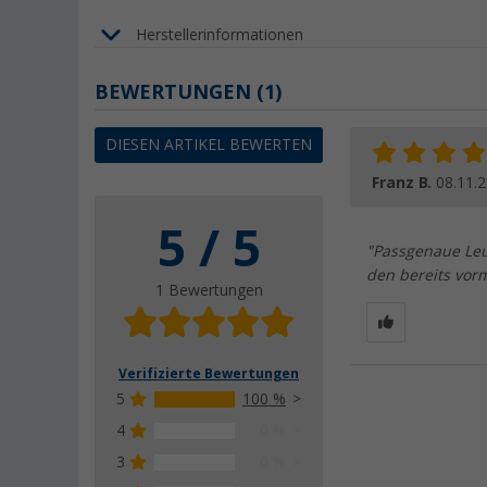
Herstellerinformationen
BEWERTUNGEN
(1)
DIESEN ARTIKEL BEWERTEN
Franz B.
08.11.
5 / 5
"Passgenaue Leu
den bereits vor
1 Bewertungen
Verifizierte Bewertungen
5
100 %
4
0 %
3
0 %