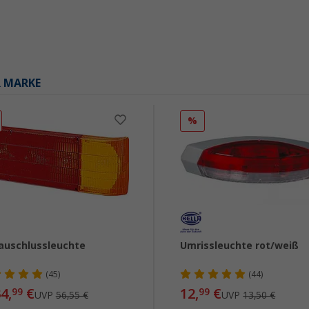
R MARKE
%
auschlussleuchte
Umrissleuchte rot/weiß
(45)
(44)
4,
€
12,
€
99
99
UVP
56,55 €
UVP
13,50 €