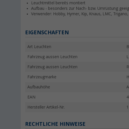
Leuchtmittel bereits montiert
Aufbau - besonders zur Nach- bzw. Umrüstung geei
Verwender: Hobby, Hymer, Kip, Knaus, LMC, Trigano, 
EIGENSCHAFTEN
Art Leuchten
B
Fahrzeug aussen Leuchten
L
Fahrzeug aussen Leuchten
R
Fahrzeugmarke
H
Aufbauhöhe
A
EAN
4
Hersteller Artikel-Nr.
1
RECHTLICHE HINWEISE