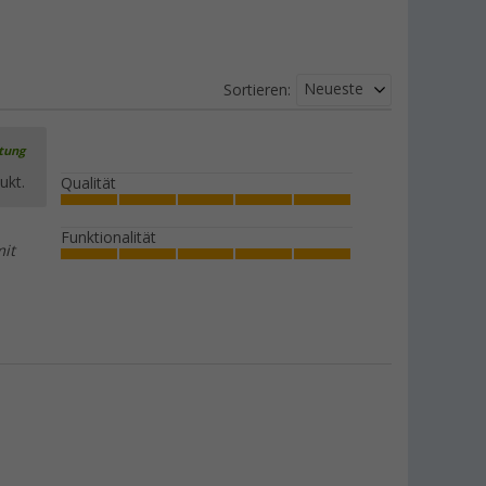
Neueste
Sortieren:
rtung
ukt.
Qualität
Funktionalität
it