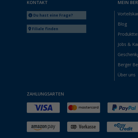
KONTAKT
MEIN BE
Vorteilska
Du hast eine Frage?
Blog
Filiale finden
Produktte
Jobs & Kar
Geschenk
Berger B
Über uns
ZAHLUNGSARTEN