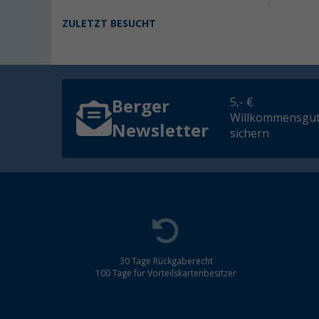
ZULETZT BESUCHT
5,- €
Berger
Willkommensgut
Newsletter
sichern
30 Tage Rückgaberecht
100 Tage für Vorteilskartenbesitzer