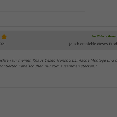
Verifizierte Bewe
2021
Ja
, ich empfehle dieses Prod
chten für meinen Knaus Deseo Transport.Einfache Montage und m
montierten Kabelschuhen nur zum zusammen stecken."