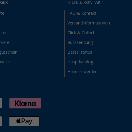
RGER
HILFE & KONTAKT
rte
FAQ & Kontakt
Versandinformationen
ster
Click & Collect
riere
Rücksendung
gutschein
Bestellstatus
ewusst
Hauptkatalog
Händler werden