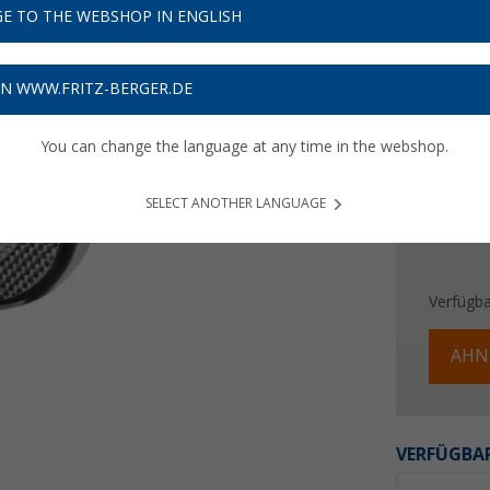
12,
9
E TO THE WEBSHOP IN ENGLISH
Preise inkl
Bis zu 
ON WWW.FRITZ-BERGER.DE
You can change the language at any time in the webshop.
SELECT ANOTHER LANGUAGE
Verfügba
ÄHN
VERFÜGBAR