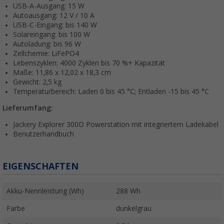
USB-A-Ausgang: 15 W
Autoausgang: 12 V / 10 A
USB-C-Eingang: bis 140 W
Solareingang: bis 100 W
Autoladung: bis 96 W
Zellchemie: LiFePO4
Lebenszyklen: 4000 Zyklen bis 70 %+ Kapazität
Maße: 11,86 x 12,02 x 18,3 cm
Gewicht: 2,5 kg
Temperaturbereich: Laden 0 bis 45 °C; Entladen -15 bis 45 °C
Lieferumfang:
Jackery Explorer 300D Powerstation mit integriertem Ladekabel
Benutzerhandbuch
EIGENSCHAFTEN
Akku-Nennleistung (Wh)
288 Wh
Farbe
dunkelgrau