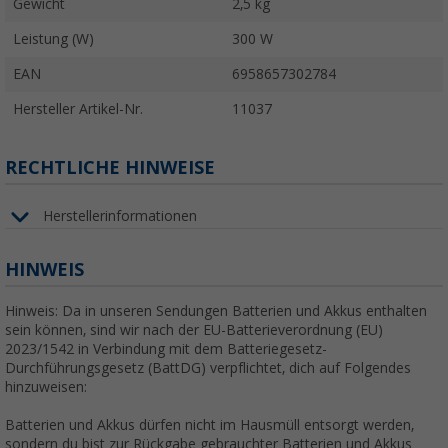
Gewicht
2,5 kg
Leistung (W)
300 W
EAN
6958657302784
Hersteller Artikel-Nr.
11037
RECHTLICHE HINWEISE
Herstellerinformationen
HINWEIS
Hinweis: Da in unseren Sendungen Batterien und Akkus enthalten
sein können, sind wir nach der EU-Batterieverordnung (EU)
2023/1542 in Verbindung mit dem Batteriegesetz-
Durchführungsgesetz (BattDG) verpflichtet, dich auf Folgendes
hinzuweisen:
Batterien und Akkus dürfen nicht im Hausmüll entsorgt werden,
sondern du bist zur Rückgabe gebrauchter Batterien und Akkus