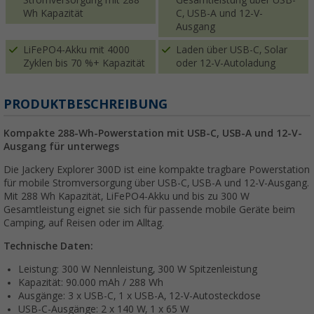
Wh Kapazität
C, USB-A und 12-V-
Ausgang
LiFePO4-Akku mit 4000
Laden über USB-C, Solar
Zyklen bis 70 %+ Kapazität
oder 12-V-Autoladung
PRODUKTBESCHREIBUNG
Kompakte 288-Wh-Powerstation mit USB-C, USB-A und 12-V-
Ausgang für unterwegs
Die Jackery Explorer 300D ist eine kompakte tragbare Powerstation
für mobile Stromversorgung über USB-C, USB-A und 12-V-Ausgang.
Mit 288 Wh Kapazität, LiFePO4-Akku und bis zu 300 W
Gesamtleistung eignet sie sich für passende mobile Geräte beim
Camping, auf Reisen oder im Alltag.
Technische Daten:
Leistung: 300 W Nennleistung, 300 W Spitzenleistung
Kapazität: 90.000 mAh / 288 Wh
Ausgänge: 3 x USB-C, 1 x USB-A, 12-V-Autosteckdose
USB-C-Ausgänge: 2 x 140 W, 1 x 65 W