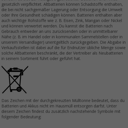
gesetzlich verpflichtet. Altbatterien können Schadstoffe enthalten,
die bei nicht sachgemäßer Lagerung oder Entsorgung die Umwelt
oder Ihre Gesundheit schädigen können. Batterien enthalten aber
auch wichtige Rohstoffe wie z. B. Eisen, Zink, Mangan oder Nickel
und können verwertet werden. Du kannst die Batterien nach
Gebrauch entweder an uns zurücksenden oder in unmittelbarer
Nähe (z. B. im Handel oder in kommunalen Sammelstellen oder in
unserem Versandlager) unentgeltlich zurückgegeben. Die Abgabe in
Verkaufsstellen ist dabei auf die für Endnutzer übliche Menge sowie
solche Altbatterien beschränkt, die der Vertreiber als Neubatterien
in seinem Sortiment führt oder geführt hat.
Das Zeichen mit der durchgekreuzten Mülltonne bedeutet, dass du
Batterien und Akkus nicht im Hausmüll entsorgen darfst. Unter
diesem Zeichen findest du zusätzlich nachstehende Symbole mit
folgender Bedeutung: