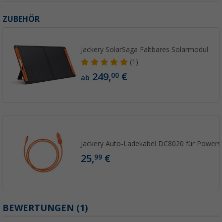
ZUBEHÖR
Jackery SolarSaga Faltbares Solarmodul
(1)
249,
€
00
ab
Jackery Auto-Ladekabel DC8020 für Powers
25,
€
99
BEWERTUNGEN
(1)