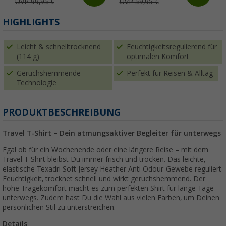
UVP 99,95 €
UVP 59,95 €
HIGHLIGHTS
Leicht & schnelltrocknend
Feuchtigkeitsregulierend für
(114 g)
optimalen Komfort
Geruchshemmende
Perfekt für Reisen & Alltag
Technologie
PRODUKTBESCHREIBUNG
Travel T-Shirt – Dein atmungsaktiver Begleiter für unterwegs
Egal ob für ein Wochenende oder eine längere Reise – mit dem
Travel T-Shirt bleibst Du immer frisch und trocken. Das leichte,
elastische Texadri Soft Jersey Heather Anti Odour-Gewebe reguliert
Feuchtigkeit, trocknet schnell und wirkt geruchshemmend. Der
hohe Tragekomfort macht es zum perfekten Shirt für lange Tage
unterwegs. Zudem hast Du die Wahl aus vielen Farben, um Deinen
persönlichen Stil zu unterstreichen.
Details