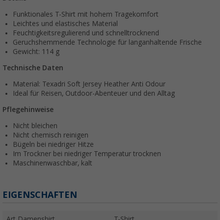
Funktionales T-Shirt mit hohem Tragekomfort
Leichtes und elastisches Material
Feuchtigkeitsregulierend und schnelltrocknend
Geruchshemmende Technologie für langanhaltende Frische
Gewicht: 114 g
Technische Daten
Material: Texadri Soft Jersey Heather Anti Odour
Ideal für Reisen, Outdoor-Abenteuer und den Alltag
Pflegehinweise
Nicht bleichen
Nicht chemisch reinigen
Bügeln bei niedriger Hitze
Im Trockner bei niedriger Temperatur trocknen
Maschinenwaschbar, kalt
EIGENSCHAFTEN
Art Damenshirt
T-Shirt