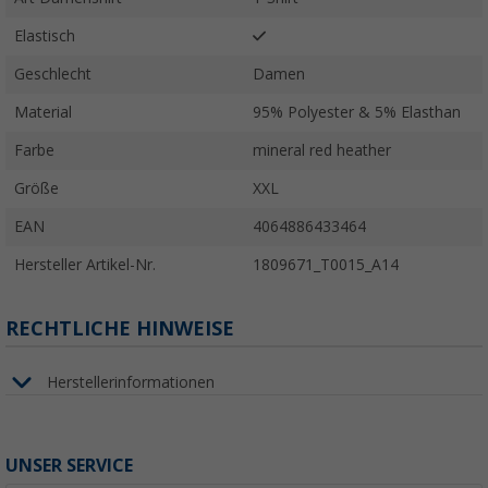
Elastisch
Geschlecht
Damen
Material
95% Polyester & 5% Elasthan
Farbe
mineral red heather
Größe
XXL
EAN
4064886433464
Hersteller Artikel-Nr.
1809671_T0015_A14
RECHTLICHE HINWEISE
Herstellerinformationen
UNSER SERVICE