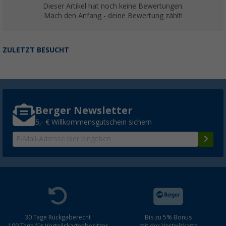
Dieser Artikel hat noch keine Bewertungen.
Mach den Anfang - deine Bewertung zählt!
ZULETZT BESUCHT
Berger Newsletter
5,- € Willkommensgutschein sichern
30 Tage Rückgaberecht
Bis zu 5% Bonus
100 Tage für Vorteilskartenbesitzer
mit der Vorteilskarte