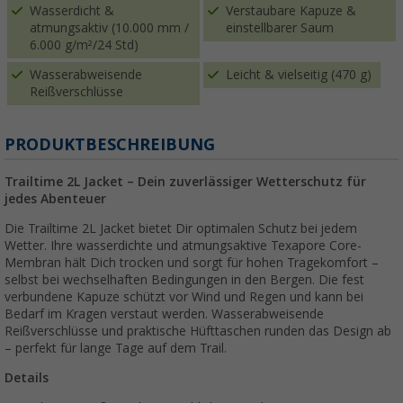
Wasserdicht &
Verstaubare Kapuze &
atmungsaktiv (10.000 mm /
einstellbarer Saum
6.000 g/m²/24 Std)
Wasserabweisende
Leicht & vielseitig (470 g)
Reißverschlüsse
PRODUKTBESCHREIBUNG
Trailtime 2L Jacket – Dein zuverlässiger Wetterschutz für
jedes Abenteuer
Die Trailtime 2L Jacket bietet Dir optimalen Schutz bei jedem
Wetter. Ihre wasserdichte und atmungsaktive Texapore Core-
Membran hält Dich trocken und sorgt für hohen Tragekomfort –
selbst bei wechselhaften Bedingungen in den Bergen. Die fest
verbundene Kapuze schützt vor Wind und Regen und kann bei
Bedarf im Kragen verstaut werden. Wasserabweisende
Reißverschlüsse und praktische Hüfttaschen runden das Design ab
– perfekt für lange Tage auf dem Trail.
Details