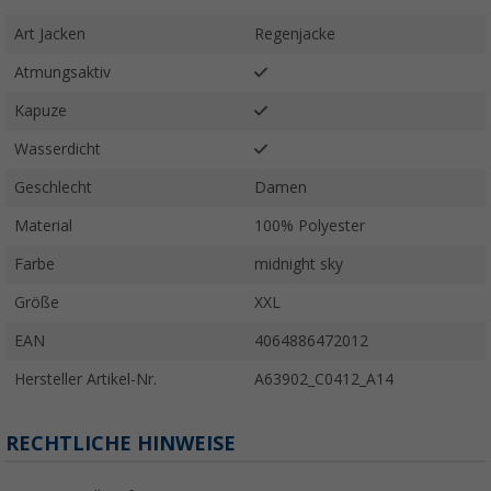
Art Jacken
Regenjacke
Atmungsaktiv
Kapuze
Wasserdicht
Geschlecht
Damen
Material
100% Polyester
Farbe
midnight sky
Größe
XXL
EAN
4064886472012
Hersteller Artikel-Nr.
A63902_C0412_A14
RECHTLICHE HINWEISE