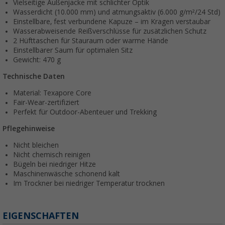
Vielseitige Außenjacke mit schlichter Optik
Wasserdicht (10.000 mm) und atmungsaktiv (6.000 g/m²/24 Std)
Einstellbare, fest verbundene Kapuze – im Kragen verstaubar
Wasserabweisende Reißverschlüsse für zusätzlichen Schutz
2 Hüfttaschen für Stauraum oder warme Hände
Einstellbarer Saum für optimalen Sitz
Gewicht: 470 g
Technische Daten
Material: Texapore Core
Fair-Wear-zertifiziert
Perfekt für Outdoor-Abenteuer und Trekking
Pflegehinweise
Nicht bleichen
Nicht chemisch reinigen
Bügeln bei niedriger Hitze
Maschinenwäsche schonend kalt
Im Trockner bei niedriger Temperatur trocknen
EIGENSCHAFTEN