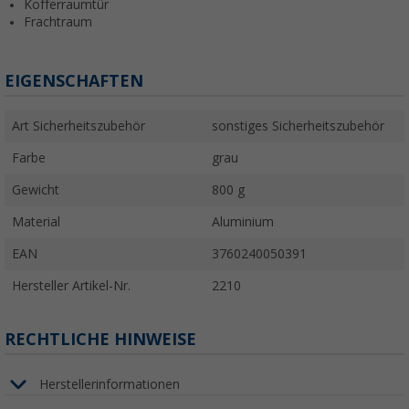
Kofferraumtür
Frachtraum
EIGENSCHAFTEN
Art Sicherheitszubehör
sonstiges Sicherheitszubehör
Farbe
grau
Gewicht
800 g
Material
Aluminium
EAN
3760240050391
Hersteller Artikel-Nr.
2210
RECHTLICHE HINWEISE
Herstellerinformationen