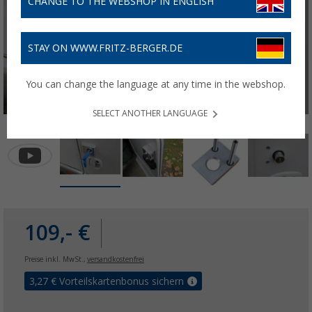
CHANGE TO THE WEBSHOP IN ENGLISH
STAY ON WWW.FRITZ-BERGER.DE
You can change the language at any time in the webshop.
SELECT ANOTHER LANGUAGE
109,- €
Preise inkl. MwSt.,
versandkostenfrei
3,27
€ Vorteilskartenbonus sichern