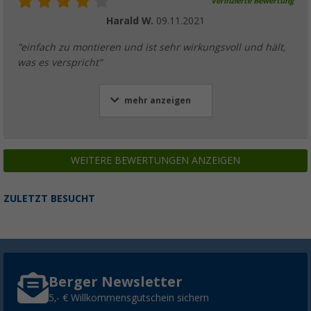
Verifizierte Bewertung
Harald W.
09.11.2021
"einfach zu montieren und ist sehr wirkungsvoll und hält,
was es verspricht"
mehr anzeigen
WEITERE BEWERTUNGEN ANZEIGEN
ZULETZT BESUCHT
Berger Newsletter
5,- € Willkommensgutschein sichern