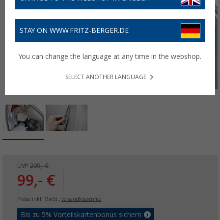
STAY ON WWW.FRITZ-BERGER.DE
You can change the language at any time in the webshop.
SELECT ANOTHER LANGUAGE
UVP
209,- €
99,- €
Preise inkl. MwSt.,
versandkostenfrei
Bis zu 5% Vorteilskartenbonus sichern