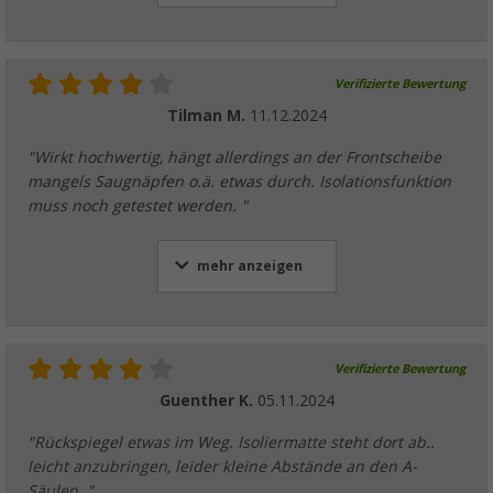
Verifizierte Bewertung
Tilman M.
11.12.2024
"Wirkt hochwertig, hängt allerdings an der Frontscheibe
mangels Saugnäpfen o.ä. etwas durch. Isolationsfunktion
muss noch getestet werden. "
mehr anzeigen
Verifizierte Bewertung
Guenther K.
05.11.2024
"Rückspiegel etwas im Weg. Isoliermatte steht dort ab..
leicht anzubringen, leider kleine Abstände an den A-
Säulen. "