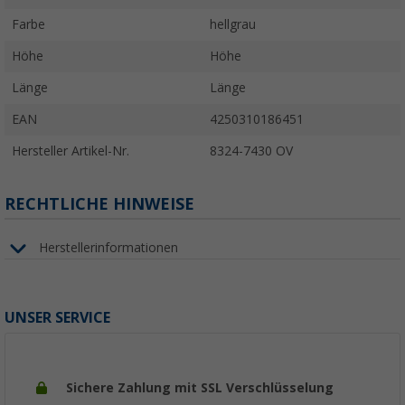
Farbe
hellgrau
Höhe
Höhe
Länge
Länge
EAN
4250310186451
Hersteller Artikel-Nr.
8324-7430 OV
RECHTLICHE HINWEISE
Herstellerinformationen
UNSER SERVICE
Sichere Zahlung mit SSL Verschlüsselung