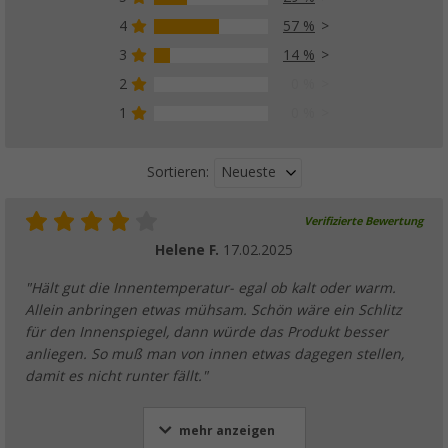
4
57 %
3
14 %
2
0 %
1
0 %
Neueste
Sortieren:
Verifizierte Bewertung
Helene F.
17.02.2025
"Hält gut die Innentemperatur- egal ob kalt oder warm.
Allein anbringen etwas mühsam. Schön wäre ein Schlitz
für den Innenspiegel, dann würde das Produkt besser
anliegen. So muß man von innen etwas dagegen stellen,
damit es nicht runter fällt."
mehr anzeigen