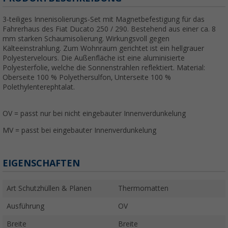
3-teiliges Innenisolierungs-Set mit Magnetbefestigung für das
Fahrerhaus des Fiat Ducato 250 / 290. Bestehend aus einer ca. 8
mm starken Schaumisolierung. Wirkungsvoll gegen
Kälteeinstrahlung. Zum Wohnraum gerichtet ist ein hellgrauer
Polyestervelours. Die Außenfläche ist eine aluminisierte
Polyesterfolie, welche die Sonnenstrahlen reflektiert. Material:
Oberseite 100 % Polyethersulfon, Unterseite 100 %
Polethylenterephtalat.
OV = passt nur bei nicht eingebauter Innenverdunkelung
MV = passt bei eingebauter Innenverdunkelung
EIGENSCHAFTEN
Art Schutzhüllen & Planen
Thermomatten
Ausführung
OV
Breite
Breite